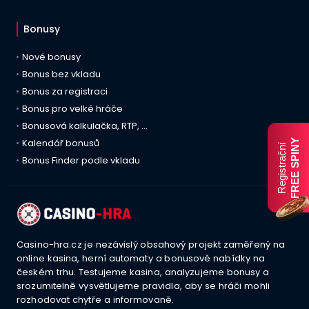
Bonusy
Nové bonusy
Bonus bez vkladu
Bonus za registraci
Bonus pro velké hráče
Bonusová kalkulačka, RTP, …
Kalendář bonusů
FREE SPINY
Registrační
Bonus Finder podle vkladu
Casino-hra.cz je nezávislý obsahový projekt zaměřený na
online kasina, herní automaty a bonusové nabídky na
českém trhu. Testujeme kasina, analyzujeme bonusy a
srozumitelně vysvětlujeme pravidla, aby se hráči mohli
rozhodovat chytře a informovaně.