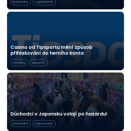
pachinko
zajímavost
Casino od Tipsportu mění způsob
přihlašování do herního konta
novinky
tipsport
Důchodci v Japonsku volají po hazardu!
pachinko
zajímavost