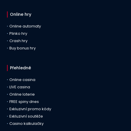
Online hry
Online automaty
Plinko hry
Crash hry
Buy bonus hry
Přehledně
Online casina
LIVE casina
Online loterie
FREE spiny dnes
Exkluzivní promo kódy
Exkluzivní soutěže
Casino kalkulačky