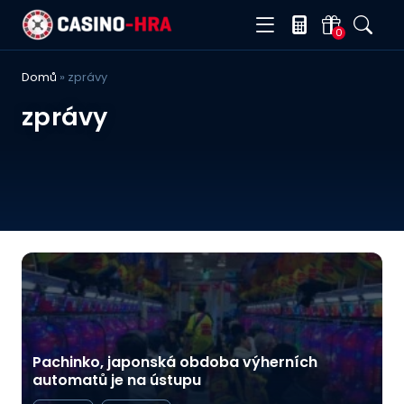
0
Domů
»
zprávy
zprávy
Pachinko, japonská obdoba výherních
automatů je na ústupu