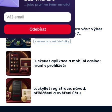
... jako první ve tvém emailu!
Jak začít
Jaké online casino je pro vás? Výběr
pro české hráče podle 7…
casino pro začátečníky
LuckyBet aplikace a mobilní casino:
hraní v prohlížeči
LuckyBet registrace: návod,
přihlášení a ověření účtu