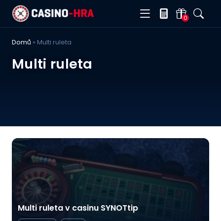
0
Domů
»
Multi ruleta
Multi ruleta
Multi ruleta v casinu SYNOTtip