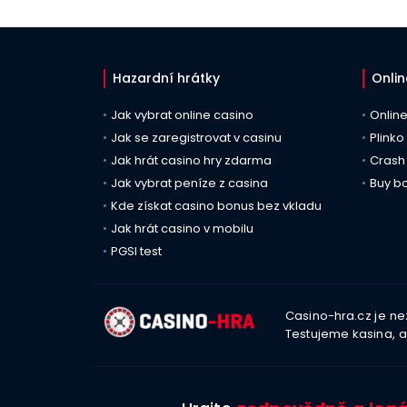
Hazardní hrátky
Onlin
Jak vybrat online casino
Onlin
Jak se zaregistrovat v casinu
Plinko
Jak hrát casino hry zdarma
Crash
Jak vybrat peníze z casina
Buy b
Kde získat casino bonus bez vkladu
Jak hrát casino v mobilu
PGSI test
Casino-hra.cz je ne
Testujeme kasina, a