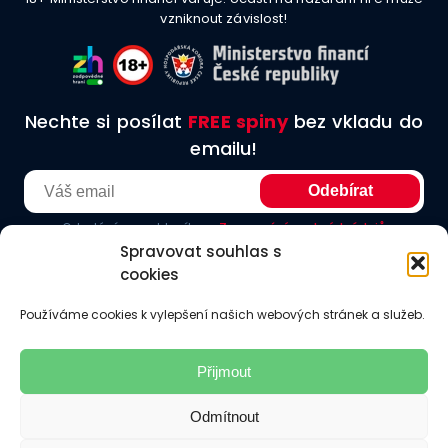
vzniknout závislost!
Nechte si posílat
FREE spiny
bez vkladu do
emailu!
Odesláním souhlasíte se
Zpracování osobních údajů
Spravovat souhlas s
cookies
O nás
Podmínky užití
Etické principy
Redakční zásady
Používáme cookies k vylepšení našich webových stránek a služeb.
Jak hodnotíme
Odkazy
Kontakt
Přijmout
Odmítnout
Provozování hazardních her v České republice upravuje zákon
č.
186/2016 Sb.
Účast je povolena pouze osobám starším 18 let. Tento