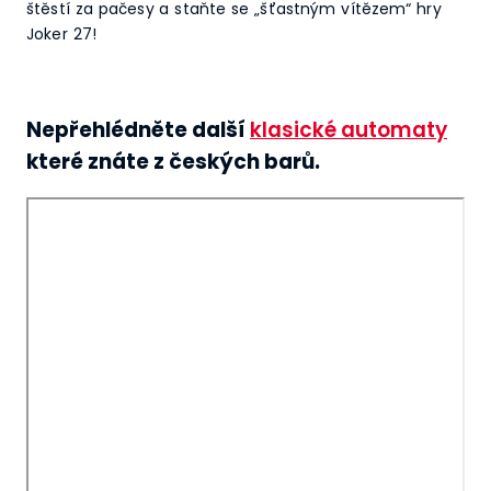
štěstí za pačesy a staňte se „šťastným vítězem“ hry
Joker 27!
Nepřehlédněte další
klasické automaty
které znáte z českých barů.