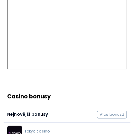
Casino bonusy
Nejnovější bonusy
Více bonusů
Tokyo casino