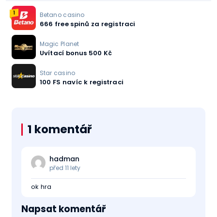
1
Betano casino
666 free spinů za registraci
Magic Planet
Uvítací bonus 500 Kč
Star casino
100 FS navíc k registraci
1 komentář
hadman
před 11 lety
ok hra
Napsat komentář