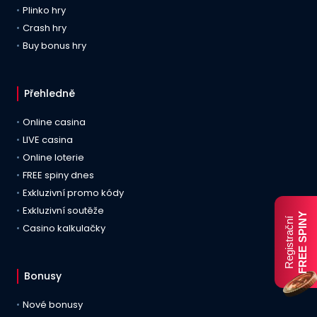
Plinko hry
Crash hry
Buy bonus hry
Přehledně
Online casina
LIVE casina
Online loterie
FREE spiny dnes
Exkluzivní promo kódy
Exkluzivní soutěže
FREE SPINY
Registrační
Casino kalkulačky
Bonusy
Nové bonusy