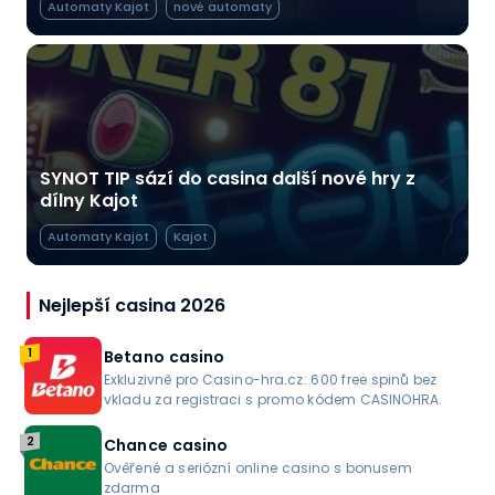
Automaty Kajot
nové automaty
SYNOT TIP sází do casina další nové hry z
dílny Kajot
Automaty Kajot
Kajot
Nejlepší casina 2026
1
Betano casino
Exkluzivně pro Casino-hra.cz: 600 free spinů bez
vkladu za registraci s promo kódem CASINOHRA.
2
Chance casino
Ověřené a seriózní online casino s bonusem
zdarma