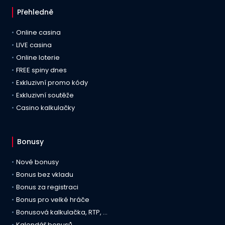
Přehledně
Online casina
LIVE casina
Online loterie
FREE spiny dnes
Exkluzivní promo kódy
Exkluzivní soutěže
Casino kalkulačky
Bonusy
Nové bonusy
Bonus bez vkladu
Bonus za registraci
Bonus pro velké hráče
Bonusová kalkulačka, RTP, …
Kalendář bonusů