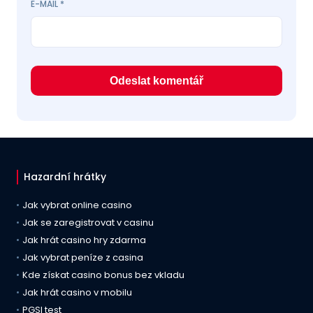
E-MAIL
*
Hazardní hrátky
Jak vybrat online casino
Jak se zaregistrovat v casinu
Jak hrát casino hry zdarma
Jak vybrat peníze z casina
Kde získat casino bonus bez vkladu
Jak hrát casino v mobilu
PGSI test