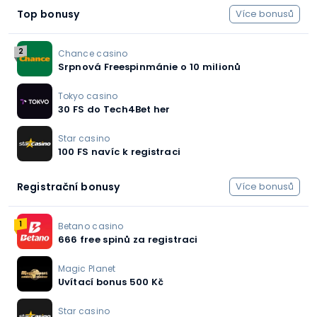
Top bonusy
Více bonusů
2
Chance casino
Srpnová Freespinmánie o 10 milionů
Tokyo casino
30 FS do Tech4Bet her
Star casino
100 FS navíc k registraci
Registrační bonusy
Více bonusů
1
Betano casino
666 free spinů za registraci
Magic Planet
Uvítací bonus 500 Kč
Star casino