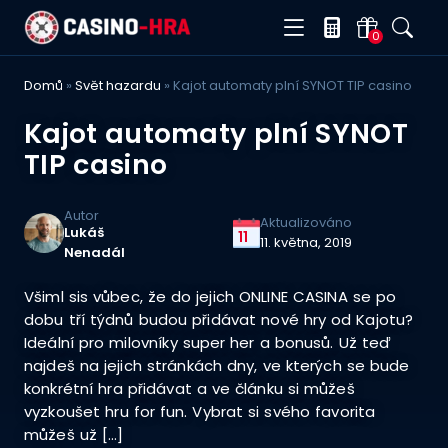
0
Domů
»
Svět hazardu
»
Kajot automaty plní SYNOT TIP casino
Kajot automaty plní SYNOT
TIP casino
Autor
Aktualizováno
Lukáš
11
11. května, 2019
Nenadál
Všiml sis vůbec, že do jejich ONLINE CASINA se po
dobu tří týdnů budou přidávat nové hry od Kajotu?
Ideální pro milovníky super her a bonusů. Už teď
najdeš na jejich stránkách dny, ve kterých se bude
konkrétní hra přidávat a ve článku si můžeš
vyzkoušet hru for fun. Vybrat si svého favorita
můžeš už […]