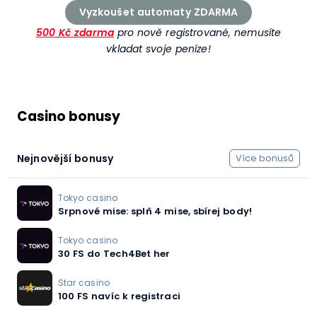
Vyzkoušet automaty ZDARMA
500 Kč zdarma
pro nově registrované, nemusíte
vkladat svoje peníze!
Casino bonusy
Nejnovější bonusy
Více bonusů
Tokyo casino
Srpnové mise: splň 4 mise, sbírej body!
Tokyo casino
30 FS do Tech4Bet her
Star casino
100 FS navíc k registraci