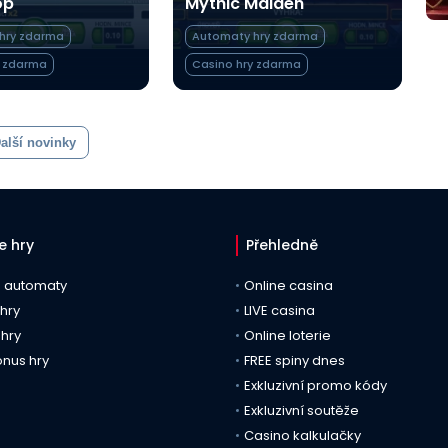
op
Mythic Maiden
hry zdarma
Automaty hry zdarma
y zdarma
Casino hry zdarma
alší novinky
e hry
Přehledně
e automaty
Online casina
 hry
LIVE casina
 hry
Online loterie
onus hry
FREE spiny dnes
Exkluzivní promo kódy
Exkluzivní soutěže
Casino kalkulačky