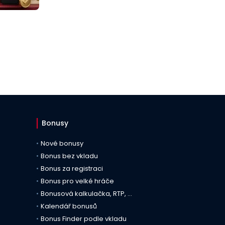
Bonusy
Nové bonusy
Bonus bez vkladu
Bonus za registraci
Bonus pro velké hráče
Bonusová kalkulačka, RTP, …
Kalendář bonusů
Bonus Finder podle vkladu