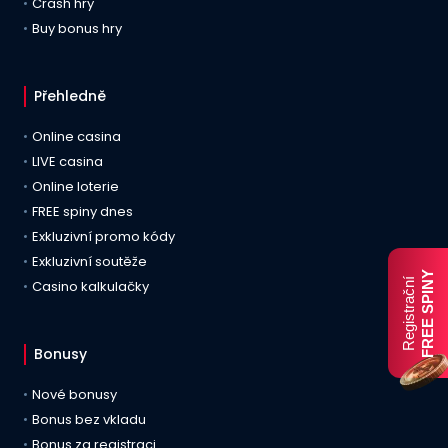
Crash hry
Buy bonus hry
Přehledně
Online casina
LIVE casina
Online loterie
FREE spiny dnes
Exkluzivní promo kódy
Exkluzivní soutěže
FREE SPINY
Registrační
Casino kalkulačky
Bonusy
Nové bonusy
Bonus bez vkladu
Bonus za registraci