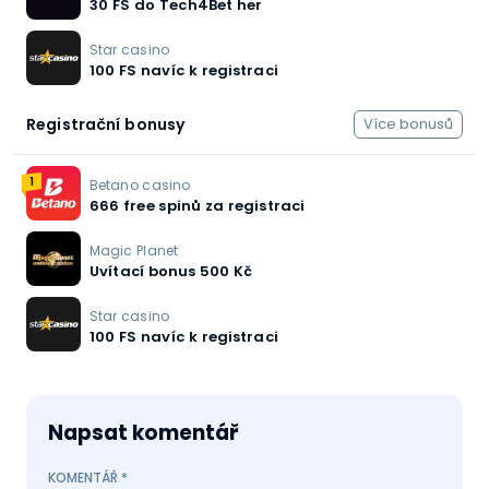
30 FS do Tech4Bet her
Star casino
100 FS navíc k registraci
Registrační bonusy
Více bonusů
1
Betano casino
666 free spinů za registraci
Magic Planet
Uvítací bonus 500 Kč
Star casino
100 FS navíc k registraci
Napsat komentář
KOMENTÁŘ
*