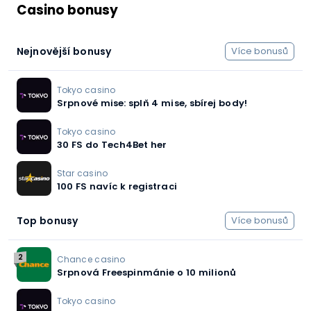
Casino bonusy
Nejnovější bonusy
Více bonusů
Tokyo casino
Srpnové mise: splň 4 mise, sbírej body!
Tokyo casino
30 FS do Tech4Bet her
Star casino
100 FS navíc k registraci
Top bonusy
Více bonusů
2
Chance casino
Srpnová Freespinmánie o 10 milionů
Tokyo casino