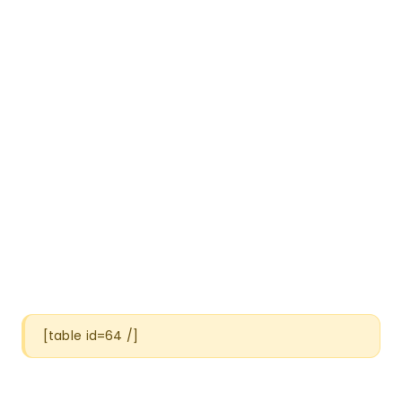
[table id=64 /]