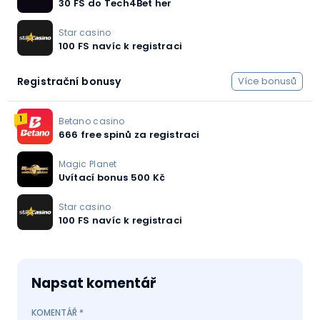
30 FS do Tech4Bet her
Star casino
100 FS navíc k registraci
Registrační bonusy
Více bonusů
1
Betano casino
666 free spinů za registraci
Magic Planet
Uvítací bonus 500 Kč
Star casino
100 FS navíc k registraci
Napsat komentář
KOMENTÁŘ
*