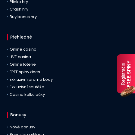
Plinko hry
Crash hry
Buy bonus hry
Přehledně
Online casina
LIVE casina
FREE SPINY
Online loterie
Registrační
FREE spiny dnes
Exkluzivní promo kódy
Exkluzivní soutěže
Casino kalkulačky
Bonusy
Nové bonusy
Bonus bez vkladu