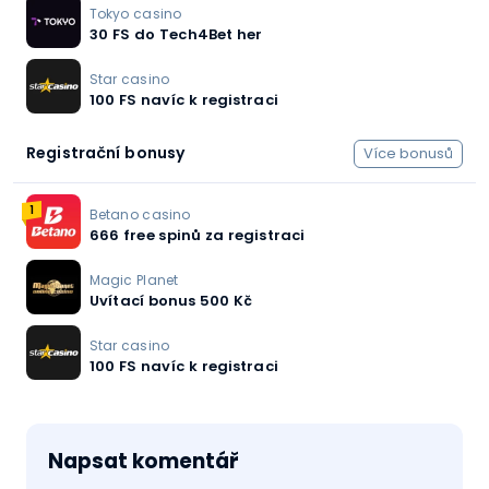
Tokyo casino
30 FS do Tech4Bet her
Star casino
100 FS navíc k registraci
Registrační bonusy
Více bonusů
1
Betano casino
666 free spinů za registraci
Magic Planet
Uvítací bonus 500 Kč
Star casino
100 FS navíc k registraci
Napsat komentář