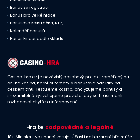
Bonus za registraci
Bonus pro velké hráče
Bonusová kalkulačka, RTP, …
Kalendář bonusů
Bonus Finder podle vkladu
Casino-hra.cz je nezávislý obsahový projekt zaměřený na
online kasina, herní automaty a bonusové nabídky na
českém trhu. Testujeme kasina, analyzujeme bonusy a
srozumitelně vysvětlujeme pravidla, aby se hráči mohli
rozhodovat chytře a informovaně.
Hrajte
zodpovědně a legálně
18+ Ministerstvo financí varuje: Účastí na hazardní hře může