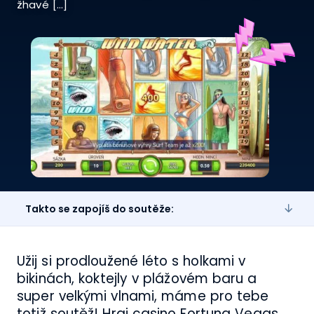
žhavé […]
Takto se zapojíš do soutěže:
Užij si prodloužené léto s holkami v
bikinách, koktejly v plážovém baru a
super velkými vlnami, máme pro tebe
totiž soutěž! Hraj casino Fortuna Vegas