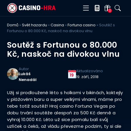
0
Domů
»
Svět hazardu
»
Casina
»
Fortuna casino
»
Soutěž s
Fortunou o 80.000 Kč, naskoč na divokou vlnu
Soutěž s Fortunou o 80.000
Kč, naskoč na divokou vlnu
Autor
Aktualizováno
Lukáš
19
19. září, 2018
Nenadál
Užij si prodloužené léto s holkami v bikinách, koktejly
v plážovém baru a super velkými vlnami, máme pro
tebe totiž soutěž! Hraj casino Fortuna Vegas po
dobu trvání soutěže alespoň za 500 Kč denně a
vyhraj 10.000 Kč. Léto už sice pomalu balí svůj
uzlíček a čeká, až vládu převezme podzim, ty si ale