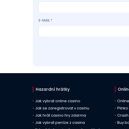
E-MAIL
*
Hazardní hrátky
Onlin
Jak vybrat online casino
Onlin
Jak se zaregistrovat v casinu
Plinko
Jak hrát casino hry zdarma
Crash
Jak vybrat peníze z casina
Buy b