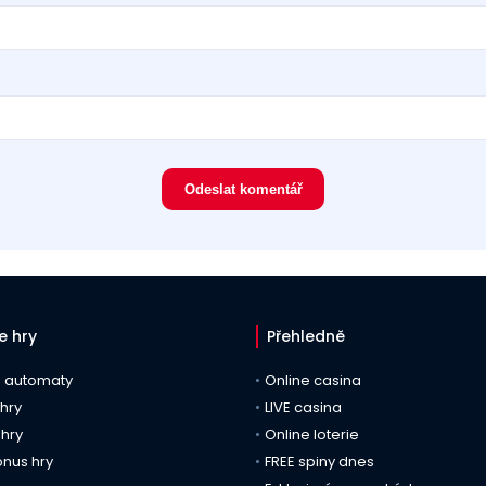
e hry
Přehledně
e automaty
Online casina
 hry
LIVE casina
 hry
Online loterie
onus hry
FREE spiny dnes