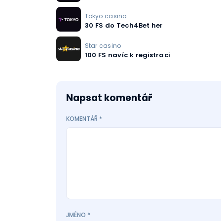
Tokyo casino
30 FS do Tech4Bet her
Star casino
100 FS navíc k registraci
Napsat komentář
KOMENTÁŘ
*
JMÉNO
*