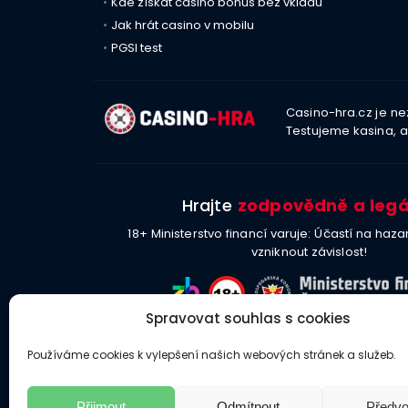
Kde získat casino bonus bez vkladu
Jak hrát casino v mobilu
PGSI test
Casino-hra.cz je ne
Testujeme kasina, a
Hrajte
zodpovědně a legá
18+ Ministerstvo financí varuje: Účastí na haz
vzniknout závislost!
Spravovat souhlas s cookies
Používáme cookies k vylepšení našich webových stránek a služeb.
O nás
Podmínky užití
Etické principy
Redakčn
Přijmout
Odmítnout
Předvo