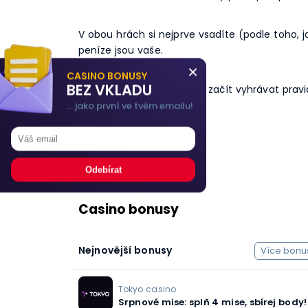
V obou hrách si nejprve vsadíte (podle toho, j
peníze jsou vaše.
×
CASINO BONUSY
BEZ VKLADU
Chcete v casinu konečně začít vyhrávat pravid
... jako první ve tvém emailu!
Casino bonusy
Nejnovější bonusy
Více bonu
Tokyo casino
Srpnové mise: splň 4 mise, sbírej body!