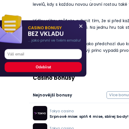
levelů, kdy s každou novou úrovní rostou také 
Výšku výhry můžete ovlivnit tím, že si před ka
×
počet odkrytých karet je 6. Na jednu hru tak s
CASINO BONUSY
BEZ VKLADU
... jako první ve tvém emailu!
Srdcového prince, stejně jako předchozí duo k
zpracováním. Také Srdcový princ vypadá prvotří
Casino bonusy
Nejnovější bonusy
Více bonu
Tokyo casino
Srpnové mise: splň 4 mise, sbírej body!
Tokyo casino