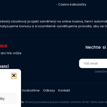
Casino kalkulačky
závislý obsahový projekt zaměřený na online kasina, herní autom
nalyzujeme bonusy a srozumitelně vysvětlujeme pravidla, aby se h
lně
Nechte si
ardní hře může
Odeslán
í zásady
Jak hodnotíme
Odkazy
Kontakt
lby
ákon
č. 186/2016 Sb.
Účast je povolena pouze osobám starším 18 let. Tento web obs
ní ani recenze
.