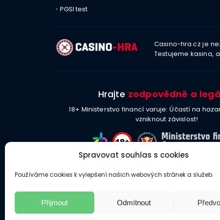
PGSI test
Casino-hra.cz je ne
Testujeme kasina, a
Hrajte
zodpovědně a legá
18+ Ministerstvo financí varuje: Účastí na haz
vzniknout závislost!
Spravovat souhlas s cookies
Používáme cookies k vylepšení našich webových stránek a služeb.
O nás
Podmínky užití
Etické principy
Redakčn
Přijmout
Odmítnout
Předvo
Provozování hazardních her v České republice upravuje z
můžeme získat provizi, která však neovlivňuje naše
hodnoce