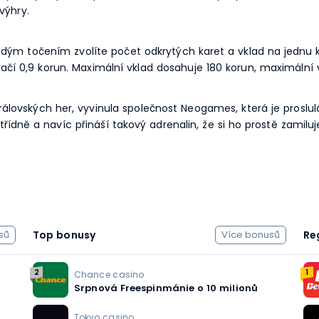
výhry.
ždým točením zvolíte počet odkrytých karet a vklad na jednu kar
tačí 0,9 korun. Maximální vklad dosahuje 180 korun, maximální 
rálovských her, vyvinula společnost Neogames, která je prosl
dně a navíc přináší takový adrenalin, že si ho prostě zamiluje
Top bonusy
Re
sů
Více bonusů
2
1
Chance casino
Srpnová Freespinmánie o 10 milionů
Tokyo casino