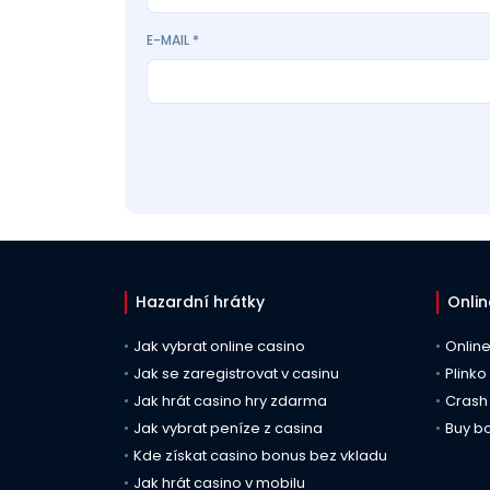
E-MAIL
*
Hazardní hrátky
Onlin
Jak vybrat online casino
Onlin
Jak se zaregistrovat v casinu
Plinko
Jak hrát casino hry zdarma
Crash
Jak vybrat peníze z casina
Buy b
Kde získat casino bonus bez vkladu
Jak hrát casino v mobilu