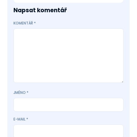
Napsat komentář
KOMENTÁŘ
*
JMÉNO
*
E-MAIL
*