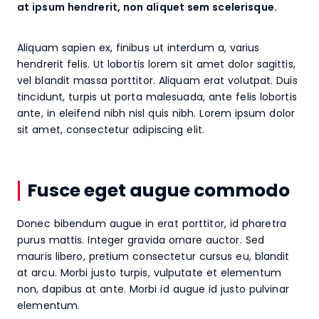
at ipsum hendrerit, non aliquet sem scelerisque.
Aliquam sapien ex, finibus ut interdum a, varius
hendrerit felis. Ut lobortis lorem sit amet dolor sagittis,
vel blandit massa porttitor. Aliquam erat volutpat. Duis
tincidunt, turpis ut porta malesuada, ante felis lobortis
ante, in eleifend nibh nisl quis nibh. Lorem ipsum dolor
sit amet, consectetur adipiscing elit.
Fusce eget augue commodo
Donec bibendum augue in erat porttitor, id pharetra
purus mattis. Integer gravida ornare auctor. Sed
mauris libero, pretium consectetur cursus eu, blandit
at arcu. Morbi justo turpis, vulputate et elementum
non, dapibus at ante. Morbi id augue id justo pulvinar
elementum.