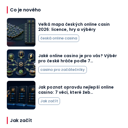
Co je nového
Velká mapa českých online casin
2026: licence, hry a výběry
česká online casina
Jaké online casino je pro vás? Výběr
pro české hráče podle 7…
casino pro začátečníky
Jak poznat opravdu nejlepší online
casino: 7 věcí, které žeb…
Jak začít
Jak začít