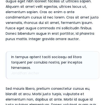
augue eget nibh laoreet facilisis ut ultricies sapien.
Aliquam sit amet velit egestas, ultrices lacus ut,
elementum sapien. Cras ac enim a ante
condimentum cursus id nec lorem. Cras sit amet justo
venenatis, rhoncus dui sit amet, fermentum ipsum.
Fusce eget augue commodo mi sollicitudin finibus.
Donec bibendum augue in erat porttitor, id pharetra
purus mattis. Integer gravida ornare auctor.
In tempus aptent taciti sociosqu ad litora
torquent per conubia nostra, per inceptos
himenaeos.
Jonathan Archer
Sed mauris libero, pretium consectetur cursus eu,
blandit at arcu. Morbi justo turpis, vulputate et
elementum non, dapibus at ante. Morbi id augue id
justo pulvinar elementum. Donec volutpat quam quis