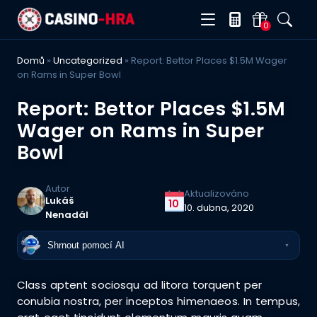
0
Domů
»
Uncategorized
»
Report: Bettor Places $1.5M Wager
on Rams in Super Bowl
Report: Bettor Places $1.5M
Wager on Rams in Super
Bowl
Autor
Aktualizováno
Lukáš
10
10. dubna, 2020
Nenadál
Shrnout pomocí AI
▼
Class aptent sociosqu ad litora torquent per
conubia nostra, per inceptos himenaeos. In tempus,