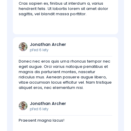
Cras sapien ex, finibus ut interdum a, varius
hendrerit felis. Ut lobortis lorem sit amet dolor
sagittis, vel blandit massa porttitor.
Jonathan Archer
před 6 lety
Donec nec eros quis urna rhoncus tempor nec
eget augue. Orci varius natoque penatibus et
magnis dis parturient montes, nascetur
ridiculus mus. Aenean posuere augue libero,
vitae accumsan lacus efficitur vel. Nam tristique
aliquet eros, nec elementum nisi.
Jonathan Archer
před 6 lety
Praesent magna lacus!