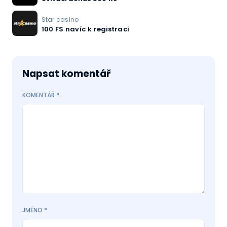
Star casino
100 FS navíc k registraci
Napsat komentář
KOMENTÁŘ
*
JMÉNO
*