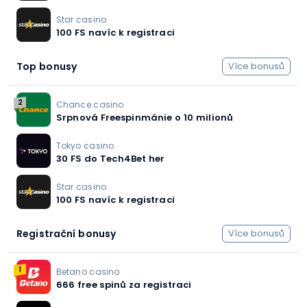
Star casino
100 FS navíc k registraci
Top bonusy
Více bonusů
2
Chance casino
Srpnová Freespinmánie o 10 milionů
Tokyo casino
30 FS do Tech4Bet her
Star casino
100 FS navíc k registraci
Registrační bonusy
Více bonusů
1
Betano casino
666 free spinů za registraci