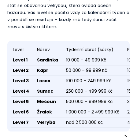
stát se obávanou velrybou, která ovládá oceán
hazardu. Váš level se počítá vždy za kalendářní týden a
v pondělí se resetuje – každý má tedy šanci začít
znovu s čistým štítem.
Level
Název
Týdenní obrat (sázky)
Pon
Level 1
Sardinka
10 000 – 49 999 Kč
10 F
Level 2
Kapr
50 000 – 99 999 Kč
10 F
Level 3
Losos
100 000 – 249 999 Kč
15 F
Level 4
Sumec
250 000 – 499 999 Kč
15 F
Level 5
Mečoun
500 000 – 999 999 Kč
35 F
Level 6
Žralok
1 000 000 – 2 499 999 Kč
2 00
Level 7
Velryba
nad 2 500 000 Kč
4 00
→