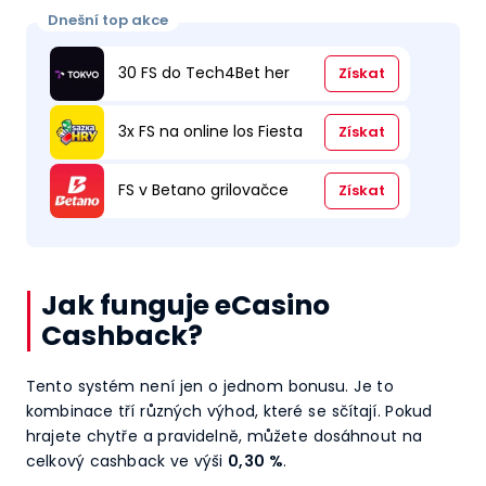
Dnešní top akce
30 FS do Tech4Bet her
Získat
3x FS na online los Fiesta
Získat
FS v Betano grilovačce
Získat
Jak funguje eCasino
Cashback?
Tento systém není jen o jednom bonusu. Je to
kombinace tří různých výhod, které se sčítají. Pokud
hrajete chytře a pravidelně, můžete dosáhnout na
celkový cashback ve výši
0,30 %
.