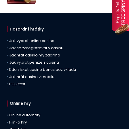
FREE SPINY
Registrační
Hazardní hrátky
Jak vybrat online casino
Jak se zaregistrovat v casinu
Jak hrát casino hry zdarma
Jak vybrat peníze z casina
Kde získat casino bonus bez vkladu
Jak hrát casino v mobilu
PGSI test
Online hry
Online automaty
Plinko hry