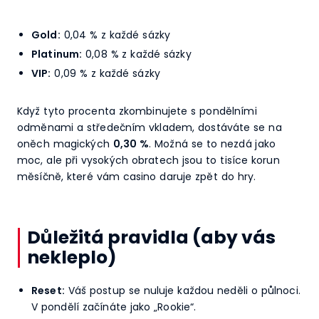
Gold:
0,04 % z každé sázky
Platinum:
0,08 % z každé sázky
VIP:
0,09 % z každé sázky
Když tyto procenta zkombinujete s pondělními
odměnami a středečním vkladem, dostáváte se na
oněch magických
0,30 %
. Možná se to nezdá jako
moc, ale při vysokých obratech jsou to tisíce korun
měsíčně, které vám casino daruje zpět do hry.
Důležitá pravidla (aby vás
nekleplo)
Reset:
Váš postup se nuluje každou neděli o půlnoci.
V pondělí začínáte jako „Rookie“.