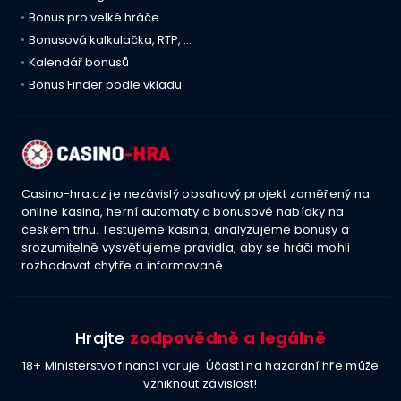
Bonus pro velké hráče
Bonusová kalkulačka, RTP, …
Kalendář bonusů
Bonus Finder podle vkladu
Casino-hra.cz je nezávislý obsahový projekt zaměřený na
online kasina, herní automaty a bonusové nabídky na
českém trhu. Testujeme kasina, analyzujeme bonusy a
srozumitelně vysvětlujeme pravidla, aby se hráči mohli
rozhodovat chytře a informovaně.
Hrajte
zodpovědně a legálně
18+ Ministerstvo financí varuje: Účastí na hazardní hře může
vzniknout závislost!