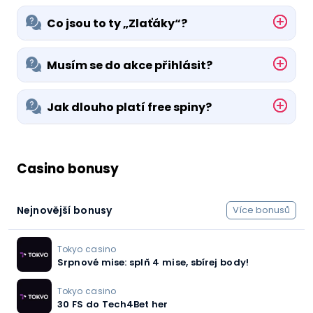
Co jsou to ty „Zlaťáky“?
Musím se do akce přihlásit?
Jak dlouho platí free spiny?
Casino bonusy
Nejnovější bonusy
Více bonusů
Tokyo casino
Srpnové mise: splň 4 mise, sbírej body!
Tokyo casino
30 FS do Tech4Bet her