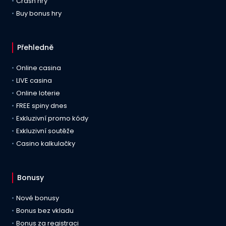
Crash hry
Buy bonus hry
Přehledně
Online casina
LIVE casina
Online loterie
FREE spiny dnes
Exkluzivní promo kódy
Exkluzivní soutěže
Casino kalkulačky
Bonusy
Nové bonusy
Bonus bez vkladu
Bonus za registraci