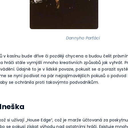
Dannyho Parťáci
ů v kasínu bude dříve či později chycena a budou čelit právn
 hráči stále vymýšlí mnoho kreativních způsobů jak vyhrát. Pr
ění. Údajně to je v lidské povaze, pokusit se a porazit sys
Pojďme se nyní podívat na pár nejzajímavějších pokusů o podvod
, aby se ochránila proti takovýmto podvodníkům.
 dneška
kož si užívají „House Edge“, což je marže účtovaná za poskytn
ebo se pokusí získat výhodu nad ostatními hráči. Existuje mn