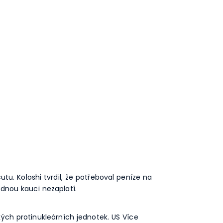
tu. Koloshi tvrdil, že potřeboval peníze na
ádnou kauci nezaplatí.
ch protinukleárních jednotek. US Více