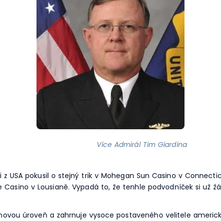
Více Admirál Tim Giardina
i z USA pokusil o stejný trik v Mohegan Sun Casino v Connecticu
e Casino v Lousianě. Vypadá to, že tenhle podvodníček si už ž
novou úroveň a zahrnuje vysoce postaveného velitele americký