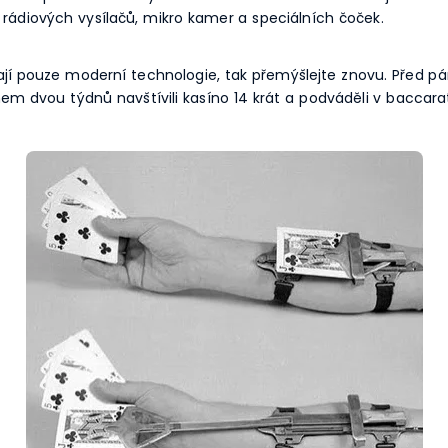
rádiových vysílačů, mikro kamer a speciálních čoček.
ívají pouze moderní technologie, tak přemýšlejte znovu. Před pá
m dvou týdnů navštívili kasíno 14 krát a podváděli v baccaratu 