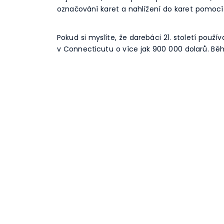
označování karet a nahlížení do karet pomocí 
Pokud si myslíte, že darebáci 21. století použ
v Connecticutu o více jak 900 000 dolarů. Běhe