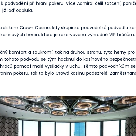
 k podvádění při hraní pokeru. Více Admirál čelil zatčení, po
již loď odplula.
tralském Crown Casino, kdy skupinka podvodníků podvedla kasí
 kasínových heren, která je rezervována výhradně VIP hráčům.
čný komfort a soukromí, tak na druhou stranu, tyto herny pro 
m tohoto podvodu se tým hacknul do kasínového bezpečnostní
 z hráčů pomocí malé vysílačky v uchu. Těmto podvodníkům se
raním pokeru, tak to bylo Crowd kasínu podezřelé. Zaměstnanci 