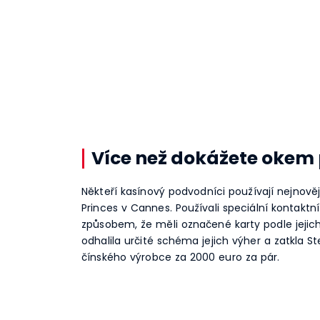
Více než dokážete okem
Někteří kasínový podvodníci používají nejnověj
Princes v Cannes. Používali speciální kontaktn
způsobem, že měli označené karty podle jejic
odhalila určité schéma jejich výher a zatkla S
čínského výrobce za 2000 euro za pár.