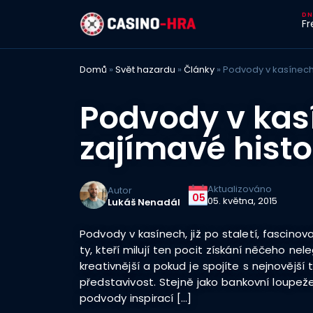
Fr
Domů
»
Svět hazardu
»
Články
»
Podvody v kasínech
Podvody v kas
zajímavé histo
Aktualizováno
Autor
05
05. května, 2015
Lukáš Nenadál
Podvody v kasínech, již po staletí, fascinoval
ty, kteří milují ten pocit získání něčeho ne
kreativnější a pokud je spojíte s nejnovější
představivost. Stejně jako bankovní loupež
podvody inspirací […]