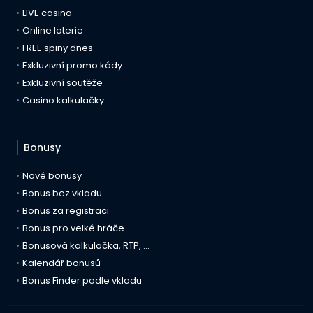
LIVE casina
Online loterie
FREE spiny dnes
Exkluzivní promo kódy
Exkluzivní soutěže
Casino kalkulačky
Bonusy
Nové bonusy
Bonus bez vkladu
Bonus za registraci
Bonus pro velké hráče
Bonusová kalkulačka, RTP, …
Kalendář bonusů
Bonus Finder podle vkladu