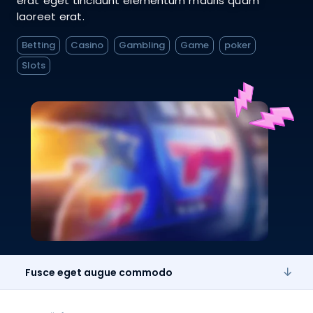
erat eget tincidunt elementum mauris quam
laoreet erat.
Betting
Casino
Gambling
Game
poker
Slots
Fusce eget augue commodo