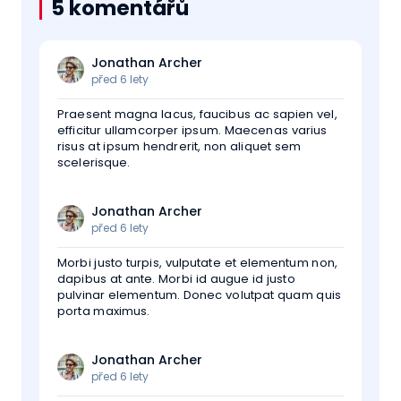
5 komentářů
Jonathan Archer
před 6 lety
Praesent magna lacus, faucibus ac sapien vel,
efficitur ullamcorper ipsum. Maecenas varius
risus at ipsum hendrerit, non aliquet sem
scelerisque.
Jonathan Archer
před 6 lety
Morbi justo turpis, vulputate et elementum non,
dapibus at ante. Morbi id augue id justo
pulvinar elementum. Donec volutpat quam quis
porta maximus.
Jonathan Archer
před 6 lety