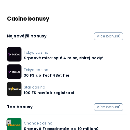
Casino bonusy
Nejnovější bonusy
Více bonusů
Tokyo casino
Srpnové mise: splň 4 mise, sbírej body!
Tokyo casino
30 FS do Tech4Bet her
Star casino
100 FS navíc k registraci
Top bonusy
Více bonusů
2
Chance casino
Srpnová Freespinmánie o 10 milionů