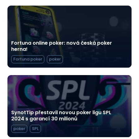
Fortuna online poker: nová česká poker
herna!
Fortuna poker
poker
SynotTip přestavil novou poker ligu SPL
2024 s garancí 30 milionů
poker
SPL