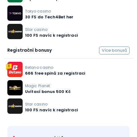
Tokyo casino
30 FS do Tech4Bet her
Star casino
100 FS navíc k registraci
Registrační bonusy
Více bonusů
1
Betano casino
666 free spinů za registraci
Magic Planet
Uvítací bonus 500 Kč
Star casino
100 FS navíc k registraci