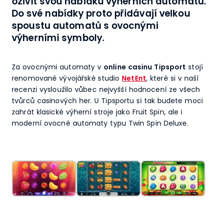
oživit svou nabídku výherních automatů.
Do své nabídky proto přidávají velkou
spoustu automatů s ovocnými
výherními symboly.
Za ovocnými automaty v
online casinu Tipsport
stojí
renomované vývojářské studio
NetEnt
, které si v naší
recenzi vysloužilo vůbec nejvyšší hodnocení ze všech
tvůrců casinových her. U Tipsportu si tak budete moci
zahrát klasické výherní stroje jako Fruit Spin, ale i
moderní ovocné automaty typu Twin Spin Deluxe.