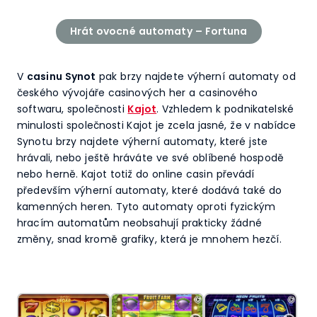
Hrát ovocné automaty – Fortuna
V
casinu Synot
pak brzy najdete výherní automaty od
českého vývojáře casinových her a casinového
softwaru, společnosti
Kajot
. Vzhledem k podnikatelské
minulosti společnosti Kajot je zcela jasné, že v nabídce
Synotu brzy najdete výherní automaty, které jste
hrávali, nebo ještě hráváte ve své oblíbené hospodě
nebo herně. Kajot totiž do online casin převádí
především výherní automaty, které dodává také do
kamenných heren. Tyto automaty oproti fyzickým
hracím automatům neobsahují prakticky žádné
změny, snad kromě grafiky, která je mnohem hezčí.