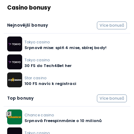
Casino bonusy
Nejnovější bonusy
Více bonusů
Tokyo casino
Srpnové mise: splň 4 mise, sbírej body!
Tokyo casino
30 FS do Tech4Bet her
Star casino
100 FS navíc k registraci
Top bonusy
Více bonusů
2
Chance casino
Srpnová Freespinmánie o 10 milionů
Tokyo casino