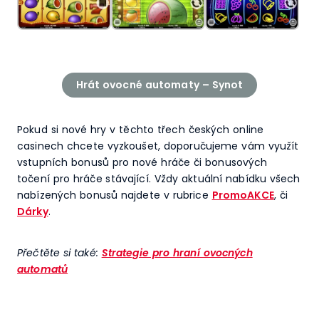
Hrát ovocné automaty – Synot
Pokud si nové hry v těchto třech českých online
casinech chcete vyzkoušet, doporučujeme vám využít
vstupních bonusů pro nové hráče či bonusových
točení pro hráče stávající. Vždy aktuální nabídku všech
nabízených bonusů najdete v rubrice
PromoAKCE
, či
Dárky
.
Přečtěte si také:
Strategie pro hraní ovocných
automatů