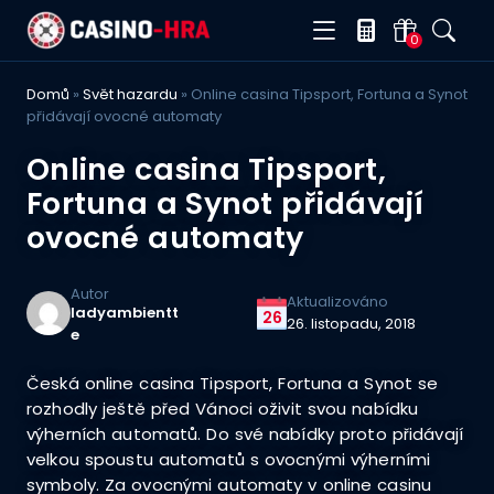
0
Domů
»
Svět hazardu
»
Online casina Tipsport, Fortuna a Synot
přidávají ovocné automaty
Online casina Tipsport,
Fortuna a Synot přidávají
ovocné automaty
Autor
Aktualizováno
ladyambientt
26
26. listopadu, 2018
e
Česká online casina Tipsport, Fortuna a Synot se
rozhodly ještě před Vánoci oživit svou nabídku
výherních automatů. Do své nabídky proto přidávají
velkou spoustu automatů s ovocnými výherními
symboly. Za ovocnými automaty v online casinu