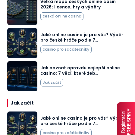
Velká mapa českých online casin
2026: licence, hry a výběry
česká online casina
Jaké online casino je pro vás? Výběr
pro české hráče podle 7…
casino pro začátečníky
Jak poznat opravdu nejlepší online
casino: 7 věcí, které žeb…
Jak začít
Jak začít
FREE SPINY
Registrační
Jaké online casino je pro vás? Výběr
pro české hráče podle 7…
casino pro začátečníky