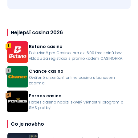
Nejlepší casina 2026
1
Betano casino
Exkluzivně pro Casino-hra.cz: 600 free spinů bez
vkladu za registraci s promo kódem CASINOHRA.
2
Chance casino
Ověřené a seriózní online casino s bonusem
zdarma
3
Forbes casino
Forbes casino nabízí skvělý věrnostní program a
SMS platby!
Co je nového