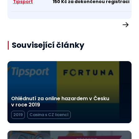
Tipsport
150 Kč za dokončenou registraci
Ch
ance
200 Kč za dokončenou registraci
→
Související články
Ohlédnutí za online hazardem v Česku
v roce 2019
2019
Casina s CZ licencí