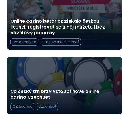
Online casino betor.cz získalo českou
licenci, registrovat se u něj můžete i bez
návštěvy pobočky
Betor casino
Casina s CZ licencí
Na český trh brzy vstoupí nové online
casino CzechBet
CZ licence
czechbet