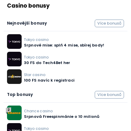
Casino bonusy
Nejnovější bonusy
Více bonusů
Tokyo casino
Srpnové mise: splň 4 mise, sbírej body!
Tokyo casino
30 FS do Tech4Bet her
Star casino
100 FS navíc k registraci
Top bonusy
Více bonusů
2
Chance casino
Srpnová Freespinmánie o 10 milionů
Tokyo casino