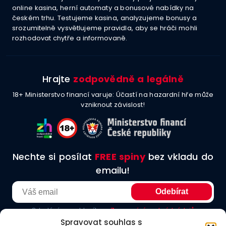
online kasina, herní automaty a bonusové nabídky na
českém trhu. Testujeme kasina, analyzujeme bonusy a
srozumitelně vysvětlujeme pravidla, aby se hráči mohli
rozhodovat chytře a informovaně.
Hrajte
zodpovědně a legálně
18+ Ministerstvo financí varuje: Účastí na hazardní hře může
vzniknout závislost!
Nechte si posílat
FREE spiny
bez vkladu do
emailu!
Odesláním souhlasíte se
Zpracování osobních údajů
Spravovat souhlas s