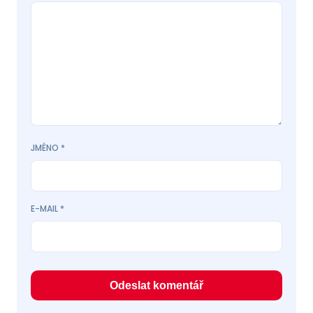
JMÉNO
*
E-MAIL
*