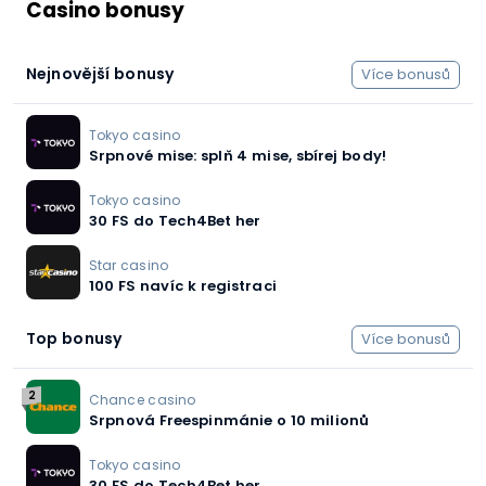
Casino bonusy
Nejnovější bonusy
Více bonusů
Tokyo casino
Srpnové mise: splň 4 mise, sbírej body!
Tokyo casino
30 FS do Tech4Bet her
Star casino
100 FS navíc k registraci
Top bonusy
Více bonusů
2
Chance casino
Srpnová Freespinmánie o 10 milionů
Tokyo casino
30 FS do Tech4Bet her