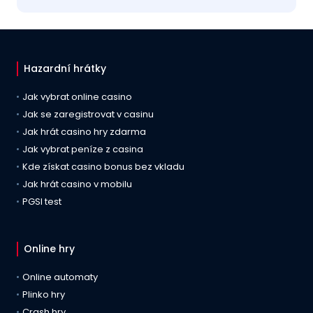
Hazardní hrátky
Jak vybrat online casino
Jak se zaregistrovat v casinu
Jak hrát casino hry zdarma
Jak vybrat peníze z casina
Kde získat casino bonus bez vkladu
Jak hrát casino v mobilu
PGSI test
Online hry
Online automaty
Plinko hry
Crash hry