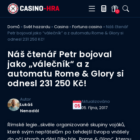
0
Domů
»
Svět hazardu
»
Casina
»
Fortuna casino
»
Náš čtenář
Petr bojoval jako “válečník” a z automatu Rome & Glory si
odnesl 231 250 Kč!
Náš čtenář Petr bojoval
jako „válečník“ a z
automatu Rome & Glory si
odnesl 231 250 Kč!
Autor
Aktualizováno
Lukáš
05
05. října, 2017
Nenadál
Římské legie…skvěle organizované skupiny vojáků,
které svým nepřátelům po tehdejší Evropa vnášely
do očí strach a děs! Díky hře „Rome & Glory“, kterou