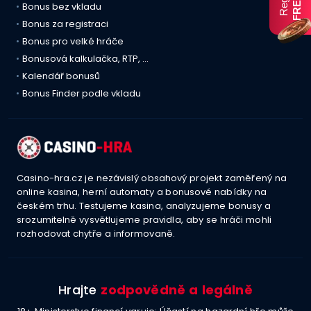
Bonus bez vkladu
Bonus za registraci
Bonus pro velké hráče
Bonusová kalkulačka, RTP, …
Kalendář bonusů
Bonus Finder podle vkladu
Casino-hra.cz je nezávislý obsahový projekt zaměřený na
online kasina, herní automaty a bonusové nabídky na
českém trhu. Testujeme kasina, analyzujeme bonusy a
srozumitelně vysvětlujeme pravidla, aby se hráči mohli
rozhodovat chytře a informovaně.
Hrajte
zodpovědně a legálně