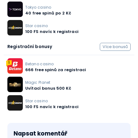
Tokyo casino
40 free spinů po 2 Kč
Star casino
100 FS navíc k registraci
Registrační bonusy
Více bonusů
1
Betano casino
666 free spinů za registraci
Magic Planet
Uvítací bonus 500 Kč
Star casino
100 FS navíc k registraci
Napsat komentář