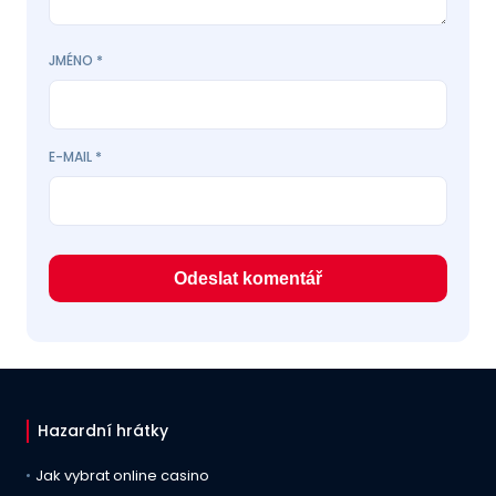
JMÉNO
*
E-MAIL
*
Hazardní hrátky
Jak vybrat online casino