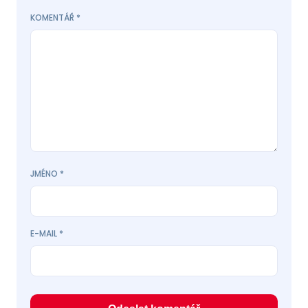
KOMENTÁŘ
*
JMÉNO
*
E-MAIL
*