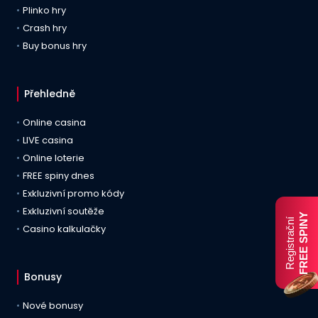
Plinko hry
Crash hry
Buy bonus hry
Přehledně
Online casina
LIVE casina
Online loterie
FREE spiny dnes
Exkluzivní promo kódy
Exkluzivní soutěže
FREE SPINY
Registrační
Casino kalkulačky
Bonusy
Nové bonusy