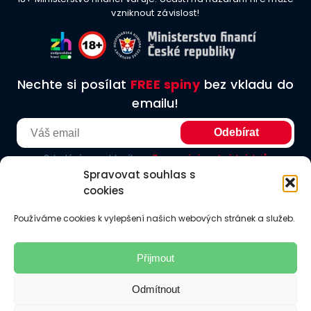
vzniknout závislost!
Nechte si posílat
FREE spiny
bez vkladu do
emailu!
Odesláním souhlasíte se
Zpracování osobních údajů
Spravovat souhlas s
cookies
O nás
Podmínky užití
Etické principy
Redakční zásady
Používáme cookies k vylepšení našich webových stránek a služeb.
Jak hodnotíme
Odkazy
Kontakt
Přijmout
Odmítnout
Provozování hazardních her v České republice upravuje zákon
č.
186/2016 Sb.
Účast je povolena pouze osobám starším 18 let. Tento