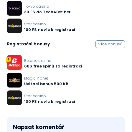
Tokyo casino
30 FS do Tech4Bet her
Star casino
100 FS navíc k registraci
Registrační bonusy
Více bonusů
1
Betano casino
666 free spinů za registraci
Magic Planet
Uvítací bonus 500 Kč
Star casino
100 FS navíc k registraci
Napsat komentář