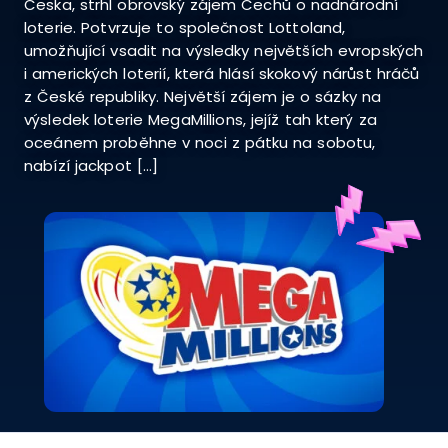
Česka, strhl obrovský zájem Čechů o nadnárodní
loterie. Potvrzuje to společnost Lottoland,
umožňující vsadit na výsledky největších evropských
i amerických loterií, která hlásí skokový nárůst hráčů
z České republiky. Největší zájem je o sázky na
výsledek loterie MegaMillions, jejíž tah který za
oceánem proběhne v noci z pátku na sobotu,
nabízí jackpot […]