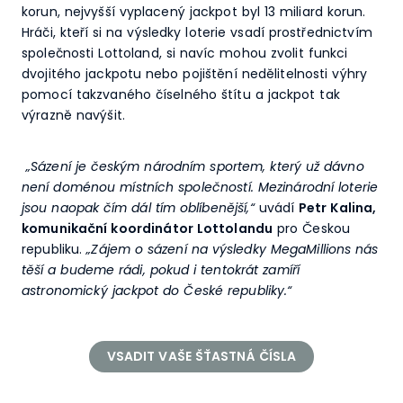
korun, nejvyšší vyplacený jackpot byl 13 miliard korun.
Hráči, kteří si na výsledky loterie vsadí prostřednictvím
společnosti Lottoland, si navíc mohou zvolit funkci
dvojitého jackpotu nebo pojištění nedělitelnosti výhry
pomocí takzvaného číselného štítu a jackpot tak
výrazně navýšit.
„Sázení je českým národním sportem, který už dávno
není doménou místních společností. Mezinárodní loterie
jsou naopak čím dál tím oblíbenější,“
uvádí
Petr Kalina,
komunikační koordinátor Lottolandu
pro Českou
republiku.
„Zájem o sázení na výsledky MegaMillions nás
těší a budeme rádi, pokud i tentokrát zamíří
astronomický jackpot do České republiky.“
VSADIT VAŠE ŠŤASTNÁ ČÍSLA