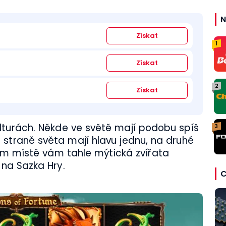
N
Získat
1
Získat
2
Získat
ulturách. Někde ve světě mají podobu spíš
3
é straně světa mají hlavu jednu, na druhé
nom místě vám tahle mýtická zvířata
 na Sazka Hry.
C