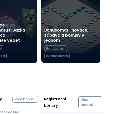
rze
atu u Sazka
Bonusomat: inovace,
 co
zábava a bonusy v
ete vědět
jednom
at
Bonusomat
zka
casino sazka
y
Registrační
Více bonusů
Více
bonusů
bonusy
nce casino