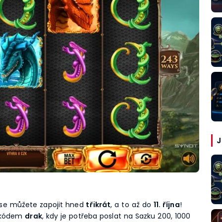
J
 se můžete zapojit hned
třikrát
, a to až do
11. října
!
s kódem
drak
, kdy je potřeba poslat na Sazku 200, 1000