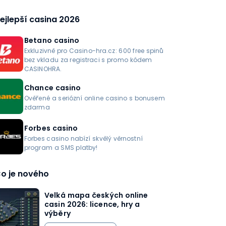
ejlepší casina 2026
Betano casino
Exkluzivně pro Casino-hra.cz: 600 free spinů
bez vkladu za registraci s promo kódem
CASINOHRA.
Chance casino
Ověřené a seriózní online casino s bonusem
zdarma
Forbes casino
Forbes casino nabízí skvělý věrnostní
program a SMS platby!
o je nového
Velká mapa českých online
casin 2026: licence, hry a
výběry