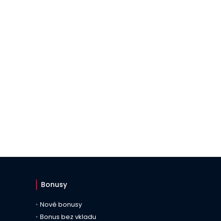
Bonusy
Nové bonusy
Bonus bez vkladu