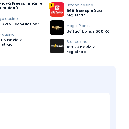
pnová Freespinmánie
Betano casino
1
0 milionů
666 free spinů za
registraci
yo casino
FS do Tech4Bet her
Magic Planet
Uvítací bonus 500 Kč
r casino
 FS navíc k
Star casino
istraci
100 FS navíc k
registraci