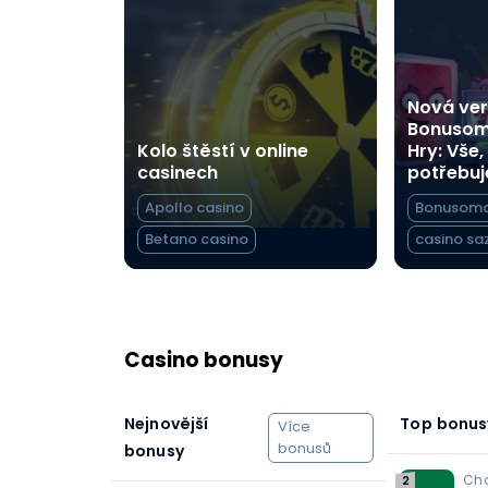
Nová ve
Bonusom
Kolo štěstí v online
Hry: Vše,
casinech
potřebuj
Apollo casino
Bonusom
Betano casino
casino sa
Casino bonusy
Nejnovější
Top bonus
Více
bonusů
bonusy
Cha
2