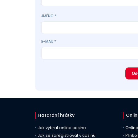
JMÉNO
*
E-MAIL
*
Hazardní hrátky
Onlin
Jak vybrat online casino
Onlin
Jak se zaregistrovat v casinu
Plinko