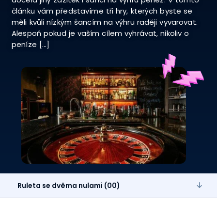
článku vám představíme tři hry, kterých byste se
měli kvůli nízkým šancím na výhru raději vyvarovat.
Alespoň pokud je vaším cílem vyhrávat, nikoliv o
peníze […]
Ruleta se dvěma nulami (00)