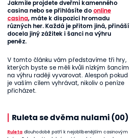
Jakmile projdete dveřmi kamenného
casina nebo se přihlásíte do
online
casina
, máte k dispozici hromadu
různých her. Každá je přitom jiná, přináší
docela jiný zážitek i šanci na výhru
peněz.
V tomto článku vám představíme tři hry,
kterých byste se měli kvůli nízkým šancím
na výhru raději vyvarovat. Alespoň pokud
je vaším cílem vyhrávat, nikoliv o peníze
přicházet.
Ruleta se dvěma nulami (00)
Ruleta
dlouhodobě patří k nejoblíbenějším casinovým