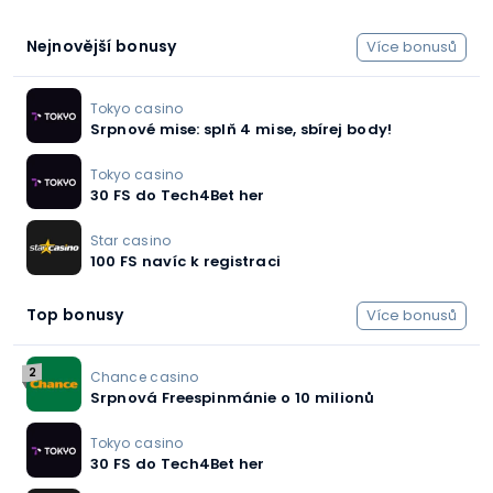
Nejnovější bonusy
Více bonusů
Tokyo casino
Srpnové mise: splň 4 mise, sbírej body!
Tokyo casino
30 FS do Tech4Bet her
Star casino
100 FS navíc k registraci
Top bonusy
Více bonusů
2
Chance casino
Srpnová Freespinmánie o 10 milionů
Tokyo casino
30 FS do Tech4Bet her