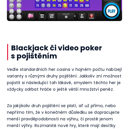
Blackjack či video poker
s pojištěním
Vedle standardních her casina v hojném počtu nabízejí
varianty s různými druhy pojištění. Jakkoliv zní možnost
pojistit si následující tah lákavě, smyslem těchto her je
vždycky odrbat hráče o ještě větší množství peněz.
Za jakýkoliv druh pojištění se platí, ať už přímo, nebo
nepřímo tím, že v konečném důsledku se dopracujete
menší pravděpodobnosti na výhru, či prostě jenom
menší výhry. Rozmanité nové hry, které mají desítky