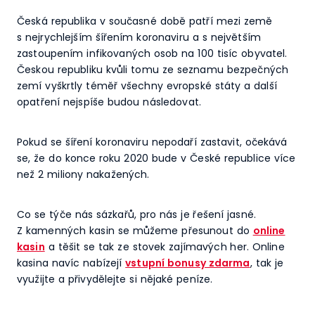
Česká republika v současné době patří mezi země
s nejrychlejším šířením koronaviru a s největším
zastoupením infikovaných osob na 100 tisíc obyvatel.
Českou republiku kvůli tomu ze seznamu bezpečných
zemí vyškrtly téměř všechny evropské státy a další
opatření nejspíše budou následovat.
Pokud se šíření koronaviru nepodaří zastavit, očekává
se, že do konce roku 2020 bude v České republice více
než 2 miliony nakažených.
Co se týče nás sázkařů, pro nás je řešení jasné.
Z kamenných kasin se můžeme přesunout do
online
kasin
a těšit se tak ze stovek zajímavých her. Online
kasina navíc nabízejí
vstupní bonusy zdarma
, tak je
využijte a přivydělejte si nějaké peníze.