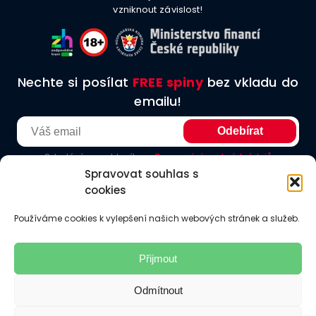
vzniknout závislost!
Nechte si posílat
FREE spiny
bez vkladu do
emailu!
Odesláním souhlasíte se
Zpracování osobních údajů
Spravovat souhlas s
cookies
O nás
Podmínky užití
Etické principy
Redakční zásady
Používáme cookies k vylepšení našich webových stránek a služeb.
Jak hodnotíme
Odkazy
Kontakt
Přijmout
Odmítnout
Provozování hazardních her v České republice upravuje zákon
č.
186/2016 Sb.
Účast je povolena pouze osobám starším 18 let. Tento