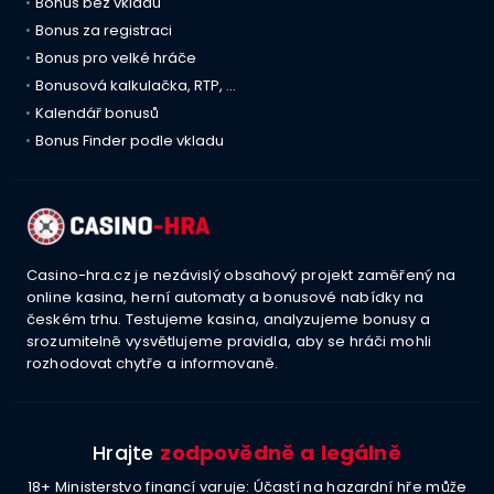
Bonus bez vkladu
Bonus za registraci
Bonus pro velké hráče
Bonusová kalkulačka, RTP, …
Kalendář bonusů
Bonus Finder podle vkladu
Casino-hra.cz je nezávislý obsahový projekt zaměřený na
online kasina, herní automaty a bonusové nabídky na
českém trhu. Testujeme kasina, analyzujeme bonusy a
srozumitelně vysvětlujeme pravidla, aby se hráči mohli
rozhodovat chytře a informovaně.
Hrajte
zodpovědně a legálně
18+ Ministerstvo financí varuje: Účastí na hazardní hře může