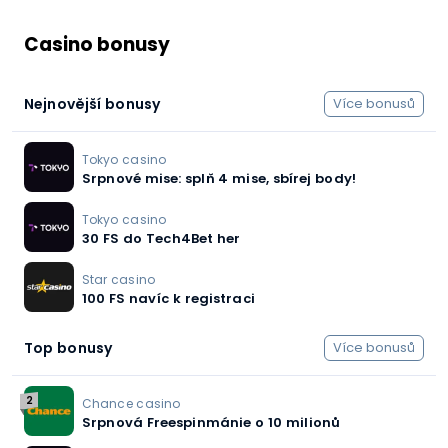
Casino bonusy
Nejnovější bonusy
Více bonusů
Tokyo casino
Srpnové mise: splň 4 mise, sbírej body!
Tokyo casino
30 FS do Tech4Bet her
Star casino
100 FS navíc k registraci
Top bonusy
Více bonusů
2
Chance casino
Srpnová Freespinmánie o 10 milionů