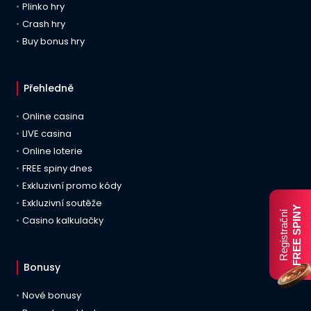
Plinko hry
Crash hry
Buy bonus hry
Přehledně
Online casina
LIVE casina
Online loterie
FREE spiny dnes
Exkluzivní promo kódy
Exkluzivní soutěže
FREE SPINY
Registrační
Casino kalkulačky
Bonusy
Nové bonusy