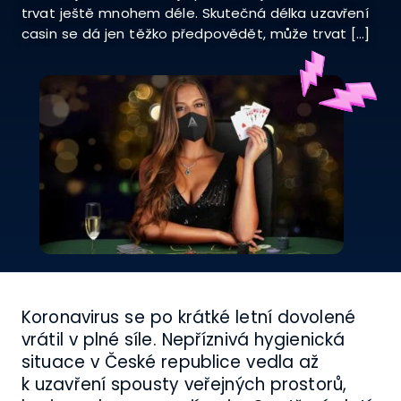
trvat ještě mnohem déle. Skutečná délka uzavření
casin se dá jen těžko předpovědět, může trvat […]
Koronavirus se po krátké letní dovolené
vrátil v plné síle. Nepříznivá hygienická
situace v České republice vedla až
k uzavření spousty veřejných prostorů,