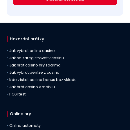
Hazardní hrátky
Jak vybrat online casino
Jak se zaregistrovat v casinu
Jak hrát casino hry zdarma
Jak vybrat peníze z casina
Kde získat casino bonus bez vkladu
Jak hrát casino v mobilu
PGSI test
Online hry
Online automaty