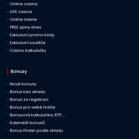
Online casina
LIVE casina
Online loterie
FREE spiny dnes
Exkluzivní promo kódy
Exkluzivní soutěže
Casino kalkulačky
Bonusy
Nové bonusy
Bonus bez vkladu
Bonus za registraci
Bonus pro velké hráče
Bonusová kalkulačka, RTP, …
Kalendář bonusů
Bonus Finder podle vkladu