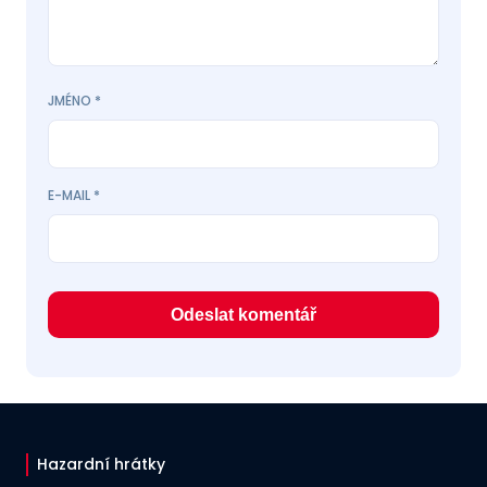
JMÉNO
*
E-MAIL
*
Hazardní hrátky