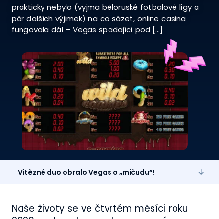
prakticky nebylo (vyjma běloruské fotbalové ligy a
pár dalších výjimek) na co sázet, online casina
fungovala dál – Vegas spadající pod […]
Vítězné duo obralo Vegas o „mičudu“!
Naše životy se ve čtvrtém měsíci roku