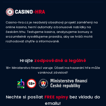
Casino-hra.cz je nezávislý obsahový projekt zaměřený na
online kasina, herní automaty a bonusové nabídky na
českém trhu. Testujeme kasina, analyzujeme bonusy a
srozumitelně vysvětlujeme pravidla, aby se hráči mohli
rozhodovat chytře a informovaně.
Hrajte
zodpovědně a legálně
18+ Ministerstvo financí varuje: Účastí na hazardní hře může
vzniknout závislost!
Nechte si posílat
FREE spiny
bez vkladu do
emailu!