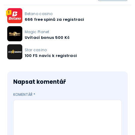
1
Betano casino
666 free spinů za registraci
Magic Planet
Uvítací bonus 500 Kč
Star casino
100 FS navíc k registraci
Napsat komentář
KOMENTÁŘ
*