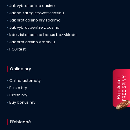
Jak vybrat online casino
Jak se zaregistrovat v casinu
Jak hrát casino hry zdarma
Jak vybrat peníze z casina
Kde získat casino bonus bez vkladu
Jak hrát casino v mobilu
PGSI test
Online hry
FREE SPINY
Registrační
Online automaty
Plinko hry
Crash hry
Buy bonus hry
Přehledně