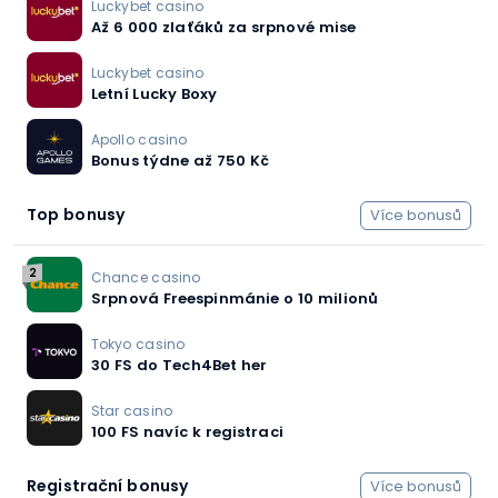
Luckybet casino
Až 6 000 zlaťáků za srpnové mise
Luckybet casino
Letní Lucky Boxy
Apollo casino
Bonus týdne až 750 Kč
Top bonusy
Více bonusů
2
Chance casino
Srpnová Freespinmánie o 10 milionů
Tokyo casino
30 FS do Tech4Bet her
Star casino
100 FS navíc k registraci
Registrační bonusy
Více bonusů