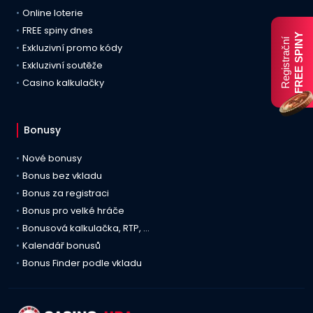
Online loterie
FREE spiny dnes
FREE SPINY
Registrační
Exkluzivní promo kódy
Exkluzivní soutěže
Casino kalkulačky
Bonusy
Nové bonusy
Bonus bez vkladu
Bonus za registraci
Bonus pro velké hráče
Bonusová kalkulačka, RTP, …
Kalendář bonusů
Bonus Finder podle vkladu