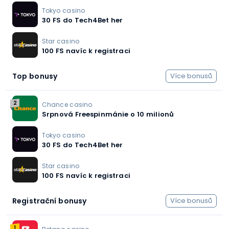
Tokyo casino
30 FS do Tech4Bet her
Star casino
100 FS navíc k registraci
Top bonusy
Více bonusů
2
Chance casino
Srpnová Freespinmánie o 10 milionů
Tokyo casino
30 FS do Tech4Bet her
Star casino
100 FS navíc k registraci
Registrační bonusy
Více bonusů
1