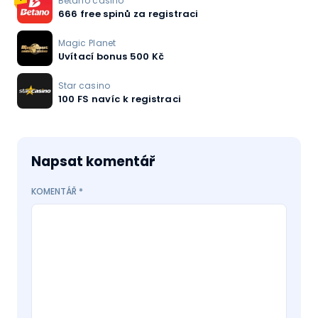
Betano casino
666 free spinů za registraci
Magic Planet
Uvítací bonus 500 Kč
Star casino
100 FS navíc k registraci
Napsat komentář
KOMENTÁŘ
*