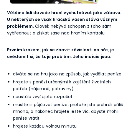
Většina lidí dovede hraní vychutnávat jako zábavu.
U některých se však hráčská vášeň stává vážným
problémem.
Člověk nebývá schopen z toho sám
vybřednout a získat zase nad hraním kontrolu.
Prvním krokem, jak se zbavit závislosti na hře, je
uvědomit si, že tuje problém. Jeho indicie jsou:
díváte se na hru jako na způsob, jak vydělat peníze
hrajete s penězi určenými k zajištění životních
potřeb (nájemné, potraviny)
neustále zvyšujete rozpočet
musíte si půjčovat peníze, protože jste prohráli příliš
mnoho, a nakonec hrajete ještě víc, abyste mohli
peníze vrátit
hrajete každou volnou minutu