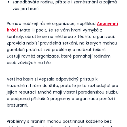
zanedbáváte rodinu, přátele i zaměstnání a zajímá
vás jen hraní
Pomoc nabízejí různé organizace, například
Anonymní
hráči
. Máte-li pocit, že se vám hraní vymyká z
kontroly, obraťte se na některou z těchto organizací.
Zpravidla nabízí pravidelná setkání, na kterých mohou
gambleři probírat své problémy a nalézat řešení.
Existují rovněž organizace, které pomáhají rodinám
osob závislých na hře.
Většina kasin si vepsala odpovědný přístup k
hazardním hrám do štítu, protože je to rozhodující pro
jejich reputaci. Mnohá mají vlastní poradenskou službu
a podporují příslušné programy a organizace penězi i
brožurami.
Problémy s hraním mohou postihnout každého bez