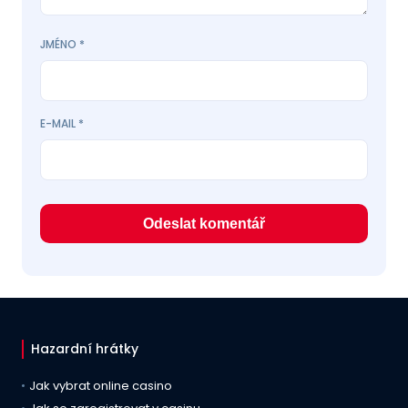
JMÉNO
*
E-MAIL
*
Hazardní hrátky
Jak vybrat online casino