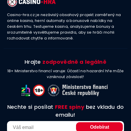
Casino-hra.cz je nezávislý obsahový projekt zaměřený na
online kasina, herní automaty a bonusové nabídky na
českém trhu. Testujeme kasina, analyzujeme bonusy a
srozumitelně vysvětlujeme pravidla, aby se hráči mohli
rozhodovat chytře a informovaně.
Hrajte
zodpovědně a legálně
18+ Ministerstvo financí varuje: Účastí na hazardní hře může
vzniknout závislost!
Nechte si posílat
FREE spiny
bez vkladu do
emailu!