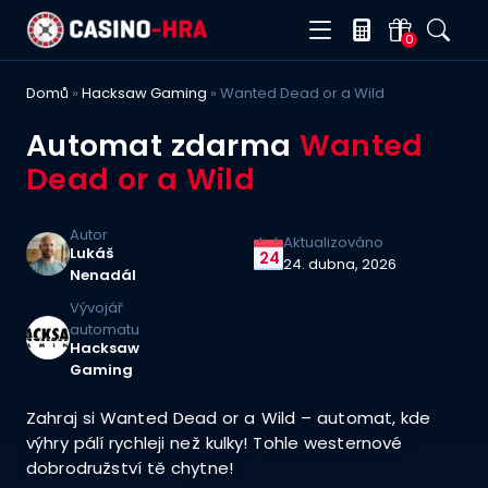
0
Domů
»
Hacksaw Gaming
»
Wanted Dead or a Wild
Automat zdarma
Wanted
Dead or a Wild
Autor
Aktualizováno
Lukáš
24
24. dubna, 2026
Nenadál
Vývojář
automatu
Hacksaw
Gaming
Zahraj si Wanted Dead or a Wild – automat, kde
výhry pálí rychleji než kulky! Tohle westernové
dobrodružství tě chytne!