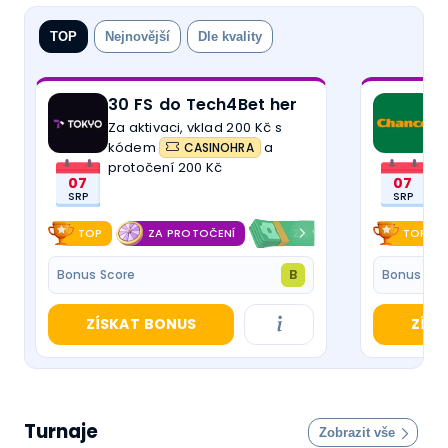
TOP
Nejnovější
Dle kvality
30 FS do Tech4Bet her
1
Za aktivaci, vklad 200 Kč s
Za protočení 200 Kč. Hraj
de
kódem
a
CASINOHRA
4 
protočení 200 Kč
07
07
SRP
SRP
TOP
ZA PROTOČENÍ
ZA VKLAD
TOP
B
Bonus Score
Bonus Sco
ZÍSKAT BONUS
ZÍSK
Turnaje
Zobrazit vše