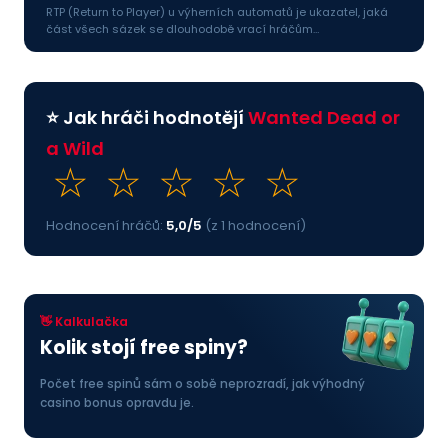
RTP (Return to Player) u výherních automatů je ukazatel, jaká
část všech sázek se dlouhodobě vrací hráčům…
⭐ Jak hráči hodnotějí
Wanted Dead or
a Wild
☆
☆
☆
☆
☆
Hodnocení hráčů:
5,0/5
(z 1 hodnocení)
👋 Kalkulačka
Kolik stojí free spiny?
Počet free spinů sám o sobě neprozradí, jak výhodný
casino bonus opravdu je.