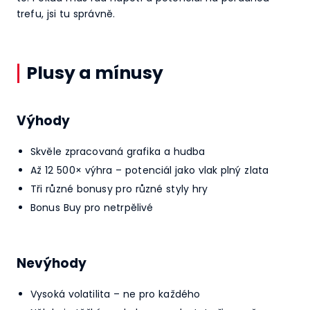
trefu, jsi tu správně.
Plusy a mínusy
Výhody
Skvěle zpracovaná grafika a hudba
Až 12 500× výhra – potenciál jako vlak plný zlata
Tři různé bonusy pro různé styly hry
Bonus Buy pro netrpělivé
Nevýhody
Vysoká volatilita – ne pro každého