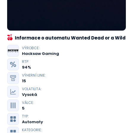
Informace o automatu Wanted Dead or a Wild
VÝROBCE:
Hacksaw Gaming
RTP:
94%
VÝHERNÍ LINIE:
15
VOLATILITA:
Vysoká
VÁLCE:
5
TYP:
Automaty
KATEGORIE: