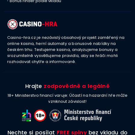
Bonus Finder podle vkladu
Casino-hra.cz je nezávislý obsahový projekt zaměřený na
online kasina, herní automaty a bonusové nabídky na
českém trhu. Testujeme kasina, analyzujeme bonusy a
srozumitelně vysvětlujeme pravidla, aby se hráči mohli
rozhodovat chytře a informovaně.
Hrajte
zodpovědně a legálně
18+ Ministerstvo financí varuje: Účastí na hazardní hře může
vzniknout závislost!
Nechte si posílat
FREE spiny
bez vkladu do