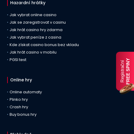
Hazardní hrátky
Jak vybrat online casino
Jak se zaregistrovat v casinu
Jak hrát casino hry zdarma
Jak vybrat peníze z casina
Kde získat casino bonus bez vkladu
Jak hrát casino v mobilu
PGSI test
FREE SPINY
Registrační
Online hry
Online automaty
Plinko hry
Crash hry
Buy bonus hry