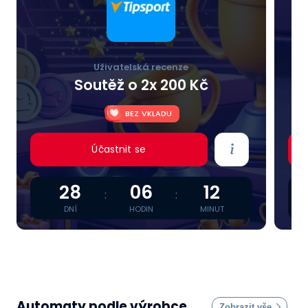
Uživatelská recenze
Soutěž o 2x 200 Kč
BEZ VKLADU
Účastnit se
28
06
12
:
:
DNÍ
HODIN
MINUT
Automaty podle výrobce
Zobrazit vše