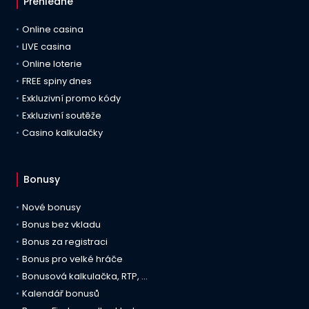
Přehledně
Online casina
LIVE casina
Online loterie
FREE spiny dnes
Exkluzivní promo kódy
Exkluzivní soutěže
Casino kalkulačky
Bonusy
Nové bonusy
Bonus bez vkladu
Bonus za registraci
Bonus pro velké hráče
Bonusová kalkulačka, RTP, …
Kalendář bonusů