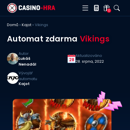
0
Domů
»
Kajot
»
Vikings
Automat zdarma
Vikings
Autor
Aktualizováno
Lukáš
28
28. srpna, 2022
Nenadál
Vývojář
automatu
Kajot