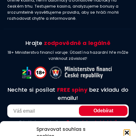
online kasina, herní automaty a bonusové nabídky na
českém trhu. Testujeme kasina, analyzujeme bonusy a
srozumitelně vysvětlujeme pravidla, aby se hráči mohli
rozhodovat chytře a informovaně.
Hrajte
zodpovědně a legálně
18+ Ministerstvo financí varuje: Účastí na hazardní hře může
vzniknout závislost!
Nechte si posílat
FREE spiny
bez vkladu do
emailu!
Odesláním souhlasíte se
Zpracování osobních údajů
Spravovat souhlas s