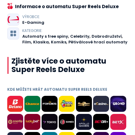
Informace o automatu Super Reels Deluxe
VÝROBCE:
E-Gaming
KATEGORIE:
,
,
,
Automaty s free spiny
Celebrity
Dobrodružství
,
,
,
Film
Klasika
Komiks
Pětiválcové hrací automaty
Zjistěte více o automatu
Super Reels Deluxe
KDE MŮŽETE HRÁT AUTOMATU SUPER REELS DELUXE