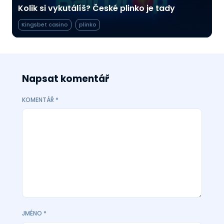
Kolik si vykutálíš? České plinko je tady
Kingsbet casino
plinko
Napsat komentář
KOMENTÁŘ
*
JMÉNO
*