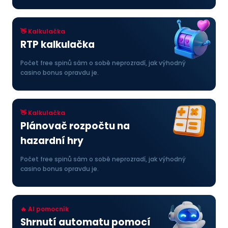
👋 Kalkulačka
RTP kalkulačka
Počet free spinů sám o sobě neprozradí, jak výhodný
casino bonus opravdu je.
👋 Kalkulačka
Plánovač rozpočtu na
hazardní hry
Počet free spinů sám o sobě neprozradí, jak výhodný
casino bonus opravdu je.
🔥 AI pomocník
Shrnutí automatu pomocí