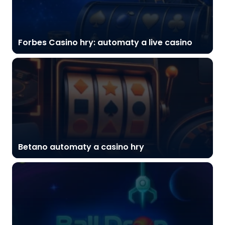
Forbes Casino hry: automaty a live casino
Betano automaty a casino hry