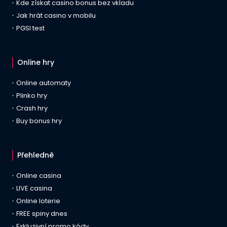
Kde získat casino bonus bez vkladu
Jak hrát casino v mobilu
PGSI test
Online hry
Online automaty
Plinko hry
Crash hry
Buy bonus hry
Přehledně
Online casina
LIVE casina
Online loterie
FREE spiny dnes
Exkluzivní promo kódy