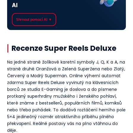
AI
Shrnout pomocí AI
▼
Recenze Super Reels Deluxe
Na jedné straně žolíkové karetní symboly J, Q, K a A, na
straně druhé Oranžová a Zelená Superžena nebo Zlatý,
Červený a Modrý Superman. Online výherní automat
zdarma Super Reels Deluxe vyvinutý na klávesnicích
borců ze studia E-Gaming je doslova a do písmene
protkaný superhrdiny mužského i ženského pohlaví,
které známe z bestsellerů, populárních filmů, komiksů
nebo třeba pohádek. To dodává roztáčení herního pole
5×4 jedinečný rozměr atraktivního příběhu plného
překvapení. Reálné postavy vás na plno vtáhnou do
děje.