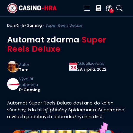
0
Domů
»
E-Gaming
»
Super Reels Deluxe
Automat zdarma
Super
Reels Deluxe
Aktualizováno
Autor
28
28. srpna, 2022
Tom
Vývojář
automatu
E-Gaming
Automat Super Reels Deluxe dostane do kolen
všechny, kdo hltají příběhy Spidermana, Supermana
a všech podobných dobrodružných hrdinů.