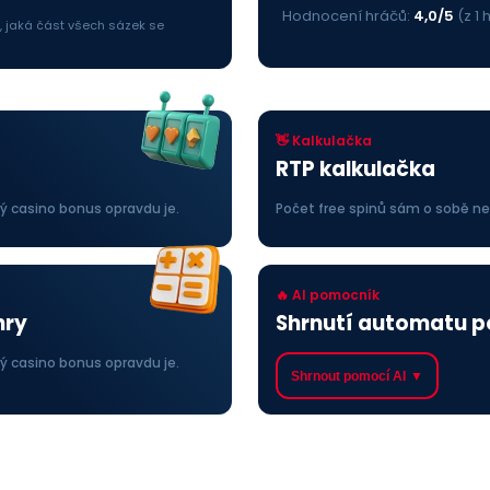
Hodnocení hráčů:
4,0/5
(z 1
l, jaká část všech sázek se
👋 Kalkulačka
RTP kalkulačka
ý casino bonus opravdu je.
Počet free spinů sám o sobě ne
🔥 AI pomocník
hry
Shrnutí automatu p
ý casino bonus opravdu je.
Shrnout pomocí AI
▼