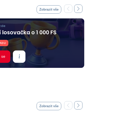
Zobrazit vše
zde
 losovačka o 1 000 FS
LADU
 se
Zobrazit vše