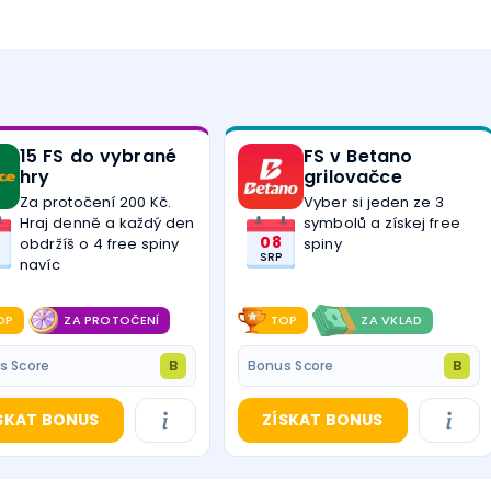
15 FS do vybrané
FS v Betano
hry
grilovačce
Za protočení 200 Kč.
Vyber si jeden ze 3
Hraj denně a každý den
symbolů a získej free
08
obdržíš o 4 free spiny
spiny
SRP
navíc
OP
ZA PROTOČENÍ
TOP
ZA VKLAD
B
B
s Score
Bonus Score
SKAT BONUS
ZÍSKAT BONUS