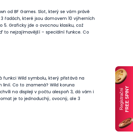
rown od BF Games. Slot, který se vám právě
 o 3 řadách, které jsou domovem 10 výherních
o 5. Graficky jde o ovocnou klasiku, což
ď to nejzajímavější – speciální funkce. Co
á funkci Wild symbolu, který přistává na
 linií. Co to znamená? Wild koruna
FREE SPINY
Registrační
hvíli na displeji v počtu alespoň 3, dá vám i
utomat je to jednoduchý, ovocný, ale 3