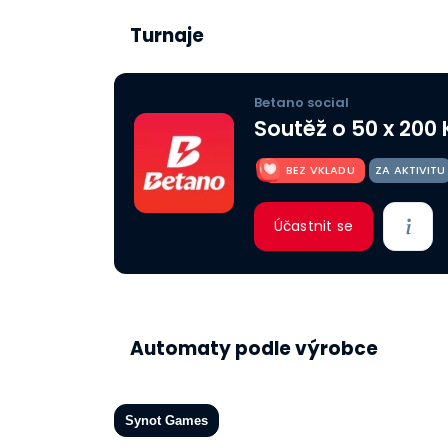
Turnaje
Betano social
Soutěž o 50 x 200 
BEZ VKLADU
ZA AKTIVITU
Účastnit se
Automaty podle výrobce
Synot Games