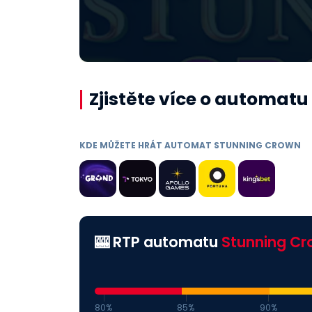
Zjistěte více o automat
KDE MŮŽETE HRÁT AUTOMAT STUNNING CROWN
🎰 RTP automatu
Stunning C
80%
85%
90%