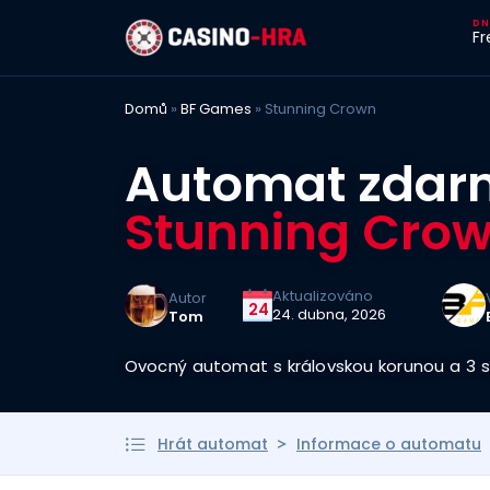
Fr
Domů
»
BF Games
»
Stunning Crown
Automat zda
Stunning Cro
Aktualizováno
Autor
24
24. dubna, 2026
Tom
Ovocný automat s královskou korunou a 3 s
Hrát automat
Informace o automatu