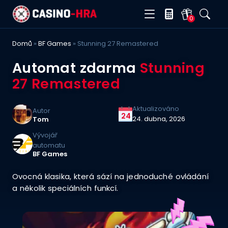
0
Domů
»
BF Games
»
Stunning 27 Remastered
Automat zdarma
Stunning
27 Remastered
Aktualizováno
Autor
24
24. dubna, 2026
Tom
Vývojář
automatu
BF Games
Ovocná klasika, která sází na jednoduché ovládání
a několik speciálních funkcí.