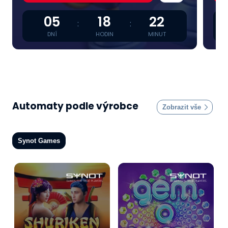
05
18
22
:
:
DNÍ
HODIN
MINUT
Automaty podle výrobce
Zobrazit vše
Synot Games