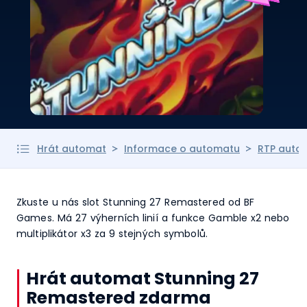
Hrát automat
Informace o automatu
RTP auto
Zkuste u nás slot Stunning 27 Remastered od BF
Games. Má 27 výherních linií a funkce Gamble x2 nebo
multiplikátor x3 za 9 stejných symbolů.
Hrát automat Stunning 27
Remastered zdarma