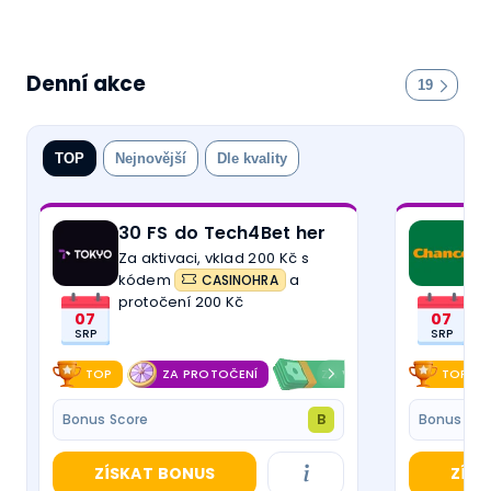
Denní akce
19
TOP
Nejnovější
Dle kvality
30 FS do Tech4Bet her
1
Za aktivaci, vklad 200 Kč s
Za protočení 200 Kč. Hraj
de
kódem
a
CASINOHRA
4 
protočení 200 Kč
07
07
SRP
SRP
TOP
ZA PROTOČENÍ
ZA VKLAD
TOP
B
Bonus Score
Bonus Sco
ZÍSKAT BONUS
ZÍSK