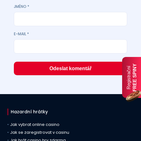
JMÉNO
*
E-MAIL
*
FREE SPINY
Registrační
Hazardní hrátky
Jak vybrat online casino
Jak se zaregistrovat v casinu
Jak hrát casino hry zdarma