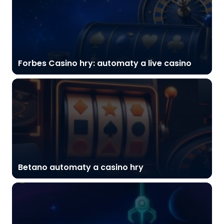
Forbes Casino hry: automaty a live casino
Betano automaty a casino hry