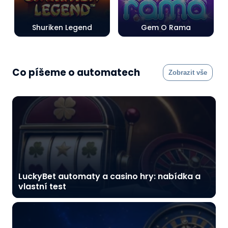
Shuriken Legend
Gem O Rama
Co píšeme o automatech
Zobrazit vše
LuckyBet automaty a casino hry: nabídka a
vlastní test