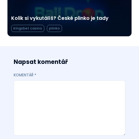
Kolik si vykutálíš? České plinko je tady
Kingsbet casino
plinko
Napsat komentář
KOMENTÁŘ
*