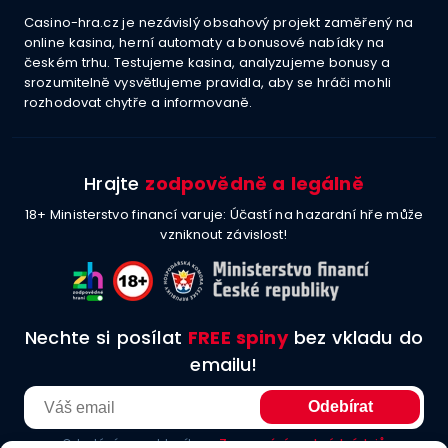
Casino-hra.cz je nezávislý obsahový projekt zaměřený na
online kasina, herní automaty a bonusové nabídky na
českém trhu. Testujeme kasina, analyzujeme bonusy a
srozumitelně vysvětlujeme pravidla, aby se hráči mohli
rozhodovat chytře a informovaně.
Hrajte
zodpovědně a legálně
18+ Ministerstvo financí varuje: Účastí na hazardní hře může
vzniknout závislost!
Nechte si posílat
FREE spiny
bez vkladu do
emailu!
Odesláním souhlasíte se
Zpracování osobních údajů