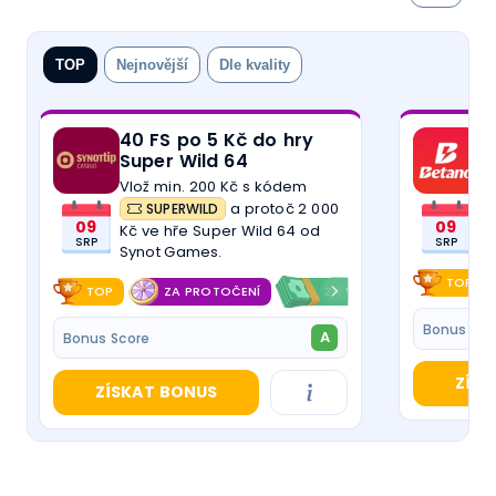
TOP
Nejnovější
Dle kvality
40 FS po 5 Kč do hry
1
Super Wild 64
T
Vlož min. 200 Kč s kódem
Vyzvedni si volné točky v
Ha
a protoč 2 000
SUPERWILD
09
09
Kč ve hře Super Wild 64 od
SRP
SRP
Synot Games.
TOP
TOP
ZA PROTOČENÍ
ZA VKLAD
Bonus Sco
A
Bonus Score
ZÍSK
ZÍSKAT BONUS