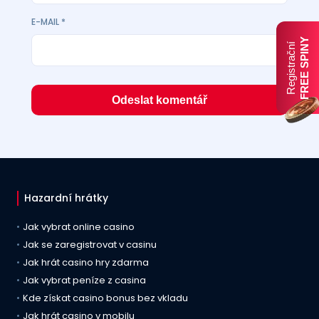
E-MAIL
*
FREE SPINY
Registrační
Hazardní hrátky
Jak vybrat online casino
Jak se zaregistrovat v casinu
Jak hrát casino hry zdarma
Jak vybrat peníze z casina
Kde získat casino bonus bez vkladu
Jak hrát casino v mobilu