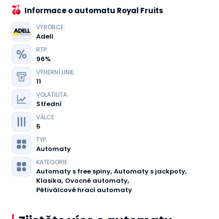
Informace o automatu Royal Fruits
VÝROBCE:
Adell
RTP:
96%
VÝHERNÍ LINIE:
11
VOLATILITA:
Střední
VÁLCE:
5
TYP:
Automaty
KATEGORIE:
,
,
Automaty s free spiny
Automaty s jackpoty
,
,
Klasika
Ovocné automaty
Pětiválcové hrací automaty