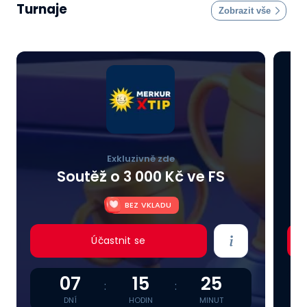
Turnaje
Zobrazit vše
Exkluzivně zde
Soutěž o 3 000 Kč ve FS
BEZ VKLADU
Účastnit se
07
15
25
:
:
DNÍ
HODIN
MINUT