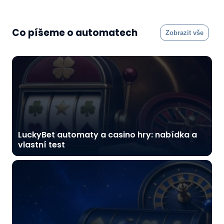
Co píšeme o automatech
Zobrazit vše
LuckyBet automaty a casino hry: nabídka a
vlastní test