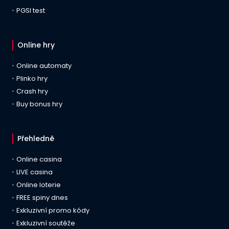
PGSI test
Online hry
Online automaty
Plinko hry
Crash hry
Buy bonus hry
Přehledně
Online casina
LIVE casina
Online loterie
FREE spiny dnes
Exkluzivní promo kódy
Exkluzivní soutěže