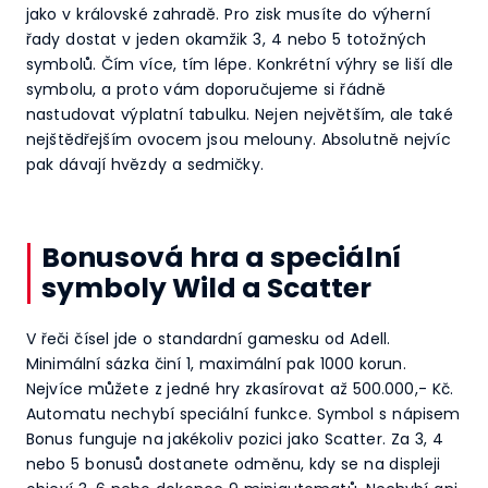
jako v královské zahradě. Pro zisk musíte do výherní
řady dostat v jeden okamžik 3, 4 nebo 5 totožných
symbolů. Čím více, tím lépe. Konkrétní výhry se liší dle
symbolu, a proto vám doporučujeme si řádně
nastudovat výplatní tabulku. Nejen největším, ale také
nejštědřejším ovocem jsou melouny. Absolutně nejvíc
pak dávají hvězdy a sedmičky.
Bonusová hra a speciální
symboly Wild a Scatter
V řeči čísel jde o standardní gamesku od Adell.
Minimální sázka činí 1, maximální pak 1000 korun.
Nejvíce můžete z jedné hry zkasírovat až 500.000,- Kč.
Automatu nechybí speciální funkce. Symbol s nápisem
Bonus funguje na jakékoliv pozici jako Scatter. Za 3, 4
nebo 5 bonusů dostanete odměnu, kdy se na displeji