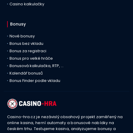
Casino kalkulačky
Bonusy
Nové bonusy
Bonus bez vkladu
Bonus za registraci
Bonus pro velké hráče
Bonusová kalkulačka, RTP, …
Kalendář bonusů
Bonus Finder podle vkladu
Casino-hra.cz je nezávislý obsahový projekt zaměřený na
online kasina, herní automaty a bonusové nabídky na
českém trhu. Testujeme kasina, analyzujeme bonusy a