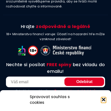
srozumitelně vysvětlujeme pravidla, aby se hráči mohli
rozhodovat chytře a informovaně.
Hrajte
zodpovědně a legálně
18+ Ministerstvo financí varuje: Účastí na hazardní hře může
vzniknout závislost!
Nechte si posílat
FREE spiny
bez vkladu do
emailu!
Odesláním souhlasíte se
Zpracování osobních údajů
Spravovat souhlas s
cookies
O nás
Podmínky užití
Etické principy
Redakční zásady