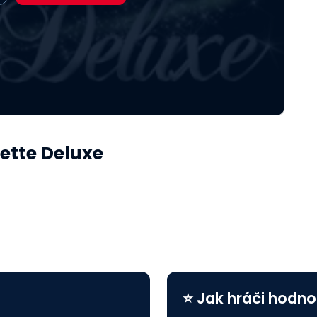
lette Deluxe
⭐ Jak hráči hodno