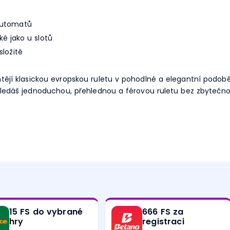
automatů
é jako u slotů
ložitě
tějí klasickou evropskou ruletu v pohodlné a elegantní podobě. Dí
 hledáš jednoduchou, přehlednou a férovou ruletu bez zbytečnos
15 FS do vybrané
666 FS za
hry
registraci