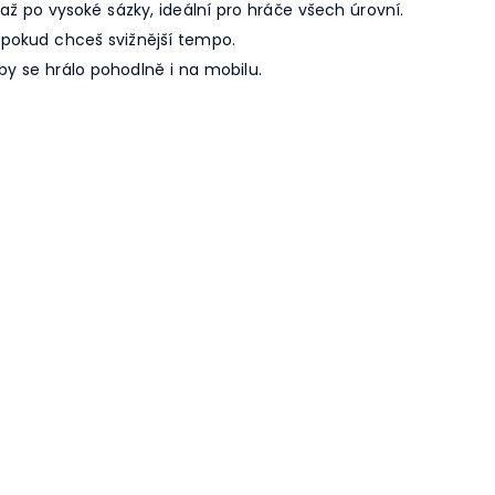
až po vysoké sázky, ideální pro hráče všech úrovní.
 pokud chceš svižnější tempo.
by se hrálo pohodlně i na mobilu.