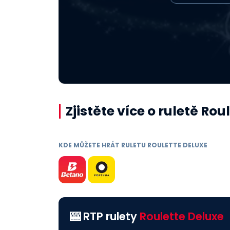
Zjistěte více o ruletě Rou
KDE MŮŽETE HRÁT RULETU ROULETTE DELUXE
🎰 RTP rulety
Roulette Deluxe