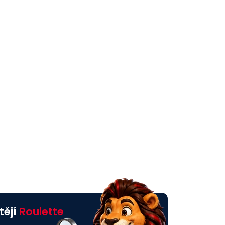
tějí
Roulette