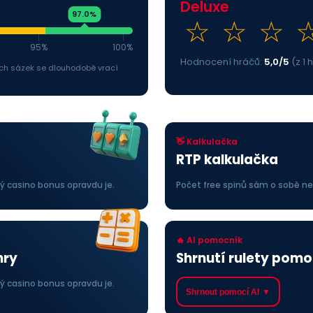
Deluxe
97.0%
☆
☆
☆
95%
100%
Hodnocení hráčů:
5,0/5
(z 1
všech sázek se dlouhodobě vrací
👋 Kalkulačka
RTP kalkulačka
ý casino bonus opravdu je.
Počet free spinů sám o sobě ne
🔥 AI pomocník
hry
Shrnutí rulety pomo
ý casino bonus opravdu je.
Shrnout pomocí AI
▼