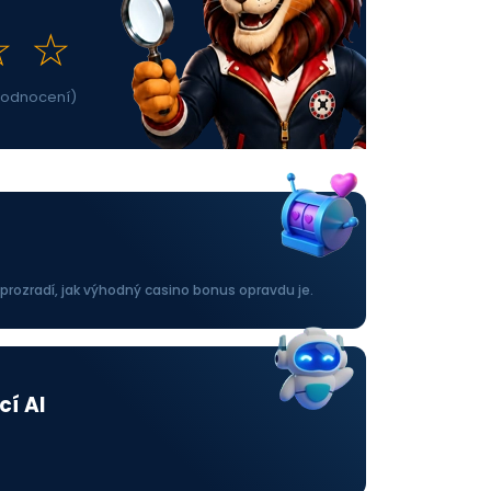
☆
☆
 hodnocení)
prozradí, jak výhodný casino bonus opravdu je.
cí AI