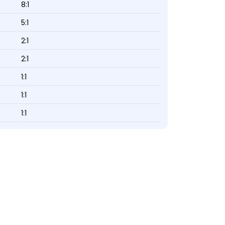
8:1
5:1
2:1
2:1
1:1
1:1
1:1