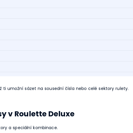
ož ti umožní sázet na sousední čísla nebo celé sektory rulety.
y v Roulette Deluxe
tory a speciální kombinace.