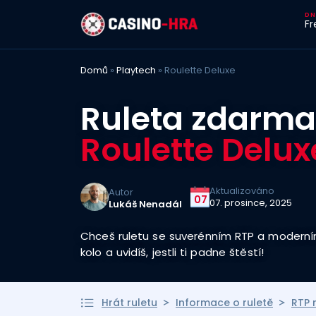
Fr
Domů
»
Playtech
»
Roulette Deluxe
Ruleta zdarma
Roulette Delux
Aktualizováno
Autor
07
07. prosince, 2025
Lukáš Nenadál
Chceš ruletu se suverénním RTP a moderní
kolo a uvidíš, jestli ti padne štěstí!
Hrát ruletu
Informace o ruletě
RTP 