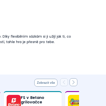
ky flexibilním sázkám si ji užijí jak ti, co
tí, tahle hra je přesně pro tebe.
Zobrazit vše
FS v Betano
3x FS na onl
grilovačce
Fiesta