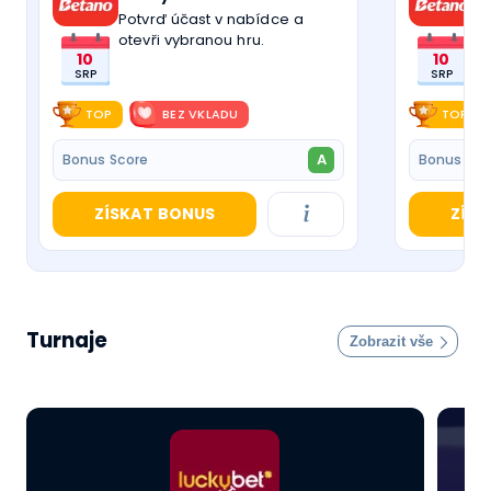
Potvrď účast v nabídce a
Vyzvedni si volné točky v
otevři vybranou hru.
Ha
10
10
SRP
SRP
TOP
BEZ VKLADU
TOP
A
Bonus Score
Bonus Sco
ZÍSKAT BONUS
ZÍSK
Turnaje
Zobrazit vše