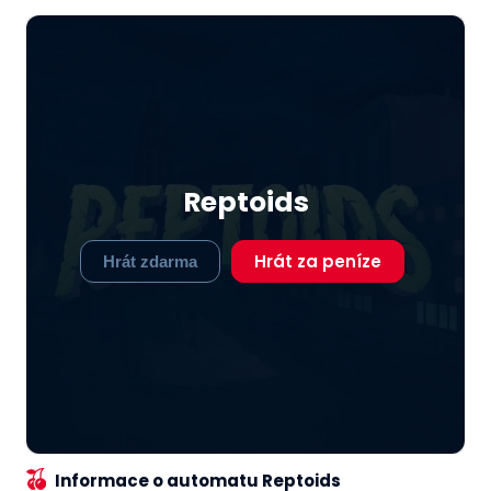
Reptoids
Hrát za peníze
Hrát zdarma
Informace o automatu Reptoids