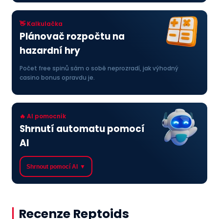
👋 Kalkulačka
Plánovač rozpočtu na
hazardní hry
Počet free spinů sám o sobě neprozradí, jak výhodný
casino bonus opravdu je.
🔥 AI pomocník
Shrnutí automatu pomocí
AI
Shrnout pomocí AI
▼
Recenze Reptoids