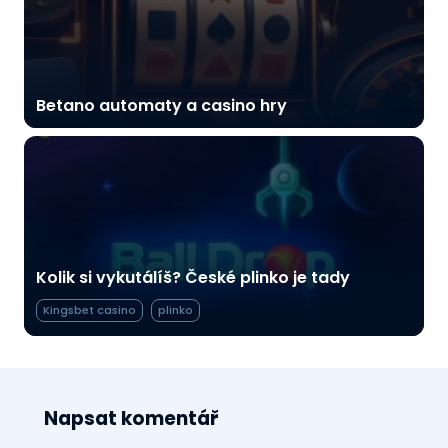
Betano automaty a casino hry
Kolik si vykutálíš? České plinko je tady
Kingsbet casino
plinko
Napsat komentář