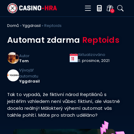
0
Domů
»
Yggdrasil
»
Reptoids
Automat zdarma
Reptoids
Aktualizováno
Autor
11
11. prosince, 2021
Tom
Vývojář
automatu
Yggdrasil
Tak to vypadá, že fiktivní národ Reptiliánů s
ještěřím vzhledem není vůbec fiktivní, ale vlastně
docela reálný! Málokterý výherní automat vás
takhle pohltí. Máte pro strach uděláno?