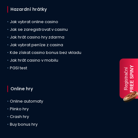
Hazardní hrátky
Jak vybrat online casino
Jak se zaregistrovat v casinu
Jak hrát casino hry zdarma
Jak vybrat peníze z casina
Kde získat casino bonus bez vkladu
Jak hrát casino v mobilu
FREE SPINY
PGSI test
Registrační
Online hry
Online automaty
Plinko hry
Crash hry
Buy bonus hry