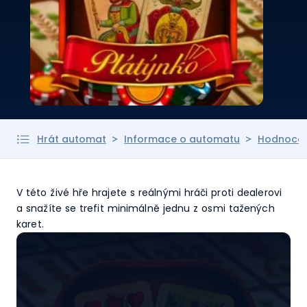
Hrát automat
Informace o automatu
Hodnocen
V této živé hře hrajete s reálnými hráči proti dealerovi
a snažíte se trefit minimálně jednu z osmi tažených
karet.