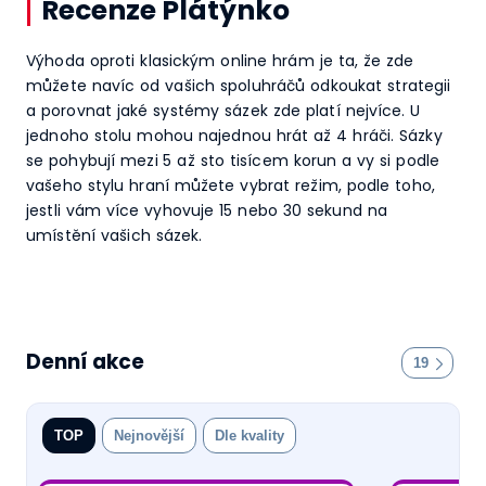
Recenze Plátýnko
Výhoda oproti klasickým online hrám je ta, že zde
můžete navíc od vašich spoluhráčů odkoukat strategii
a porovnat jaké systémy sázek zde platí nejvíce. U
jednoho stolu mohou najednou hrát až 4 hráči. Sázky
se pohybují mezi 5 až sto tisícem korun a vy si podle
vašeho stylu hraní můžete vybrat režim, podle toho,
jestli vám více vyhovuje 15 nebo 30 sekund na
umístění vašich sázek.
Denní akce
19
TOP
Nejnovější
Dle kvality