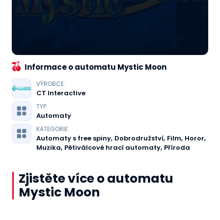
Informace o automatu Mystic Moon
VÝROBCE:
CT Interactive
TYP:
Automaty
KATEGORIE:
,
,
,
,
Automaty s free spiny
Dobrodružství
Film
Horor
,
,
Muzika
Pětiválcové hrací automaty
Příroda
Zjistěte více o automatu
Mystic Moon