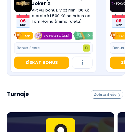
Joker X
Za aktivaci, vklad 200 Kč s
Aktivuj bonus, vlož min. 100 Kč
k
a protoč 1 500 Kč na hrách od
pr
06
06
Tom Hornu (mimo ruletu).
SRP
SRP
TOP
ZA PROTOČENÍ
ZA VKLAD
TOP
B
Bonus Score
Bonus Sco
ZÍSKAT BONUS
ZÍSK
Turnaje
Zobrazit vše