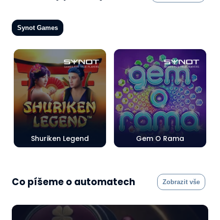
Synot Games
Shuriken Legend
Gem O Rama
Co píšeme o automatech
Zobrazit vše