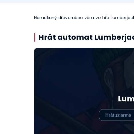
Namakaný dřevorubec vám ve hře Lumberjack 2 
Hrát automat Lumberja
Lum
Hrát zdarma