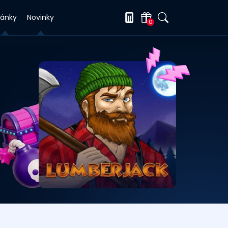
lánky
Novinky
0