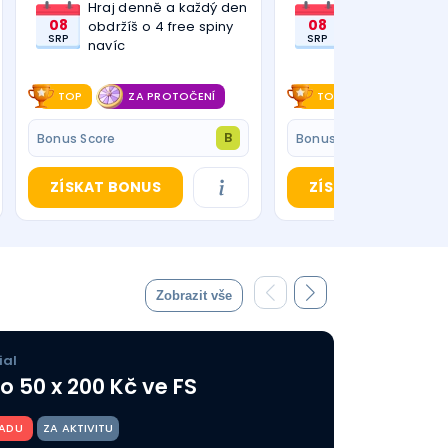
Hraj denně a každý den
symbolů a získ
08
08
obdržíš o 4 free spiny
spiny
SRP
SRP
navíc
ZA VKLAD
TOP
ZA PROTOČENÍ
TOP
ZA VKL
B
Bonus Score
Bonus Score
ZÍSKAT BONUS
ZÍSKAT BONUS
Zobrazit vše
ial
o 50 x 200 Kč ve FS
LADU
ZA AKTIVITU