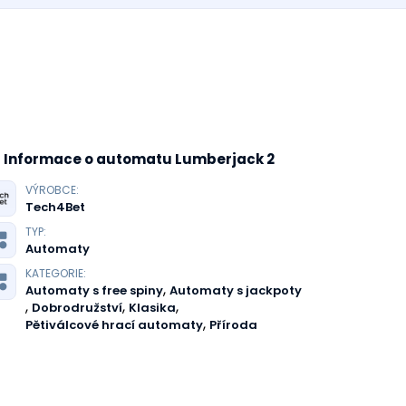
Informace o automatu Lumberjack 2
VÝROBCE:
Tech4Bet
TYP:
Automaty
KATEGORIE:
,
Automaty s free spiny
Automaty s jackpoty
,
,
,
Dobrodružství
Klasika
,
Pětiválcové hrací automaty
Příroda