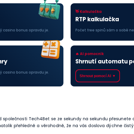
👋 Kalkulačka
RTP kalkulačka
ý casino bonus opravdu je.
Počet free spinů sám o sobě ne
🔥 AI pomocník
hry
Shrnutí automatu p
ý casino bonus opravdu je.
Shrnout pomocí AI
▼
d společnosti Tech4Bet se ze sekundy na sekundu přesunete d
natolik přehledně a věrohodně, že na vás doslova dýchne čist