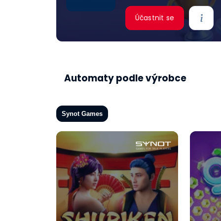
Účastnit se
Automaty podle výrobce
Synot Games