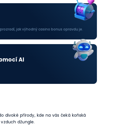
prozradí, jak výhodný casino bonus opravdu je.
omocí AI
o divoké přírody, kde na vás čeká koňská
ý vzduch džungle.