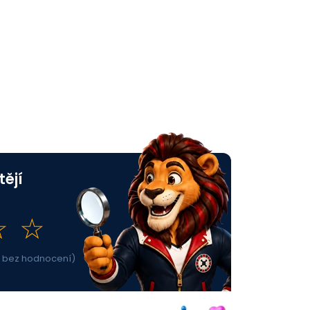
tějí
☆
☆
m bez hodnocení)