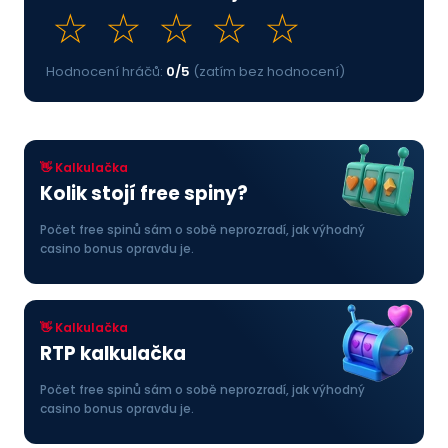
☆
☆
☆
☆
☆
Hodnocení hráčů:
0/5
(zatím bez hodnocení)
👋 Kalkulačka
Kolik stojí free spiny?
Počet free spinů sám o sobě neprozradí, jak výhodný
casino bonus opravdu je.
👋 Kalkulačka
RTP kalkulačka
Počet free spinů sám o sobě neprozradí, jak výhodný
casino bonus opravdu je.