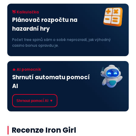
👋 Kalkulačka
Plánovač rozpočtu na
hazardní hry
Počet free spinů sám o sobě neprozradí, jak výhodný
casino bonus opravdu je.
🔥 AI pomocník
Shrnutí automatu pomocí
AI
Shrnout pomocí AI
▼
Recenze Iron Girl