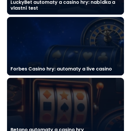
LuckyBet automaty a casino hry: nabídka a
vlastní test
Forbes Casino hry: automaty a live casino
Betano automaty a casino hry