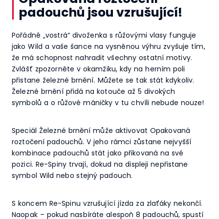
padouchů jsou vzrušující!
Pořádně „vostrá“ divoženka s růžovými vlasy funguje
jako Wild a vaše šance na vysněnou výhru zvyšuje tím,
že má schopnost nahradit všechny ostatní motivy.
Zvlášť zpozorněte v okamžiku, kdy na herním poli
přistane železné brnění. Můžete se tak stát kdykoliv.
Železné brnění přidá na kotouče až 5 divokých
symbolů a o růžové máničky v tu chvíli nebude nouze!
Speciál Železné brnění může aktivovat Opakovaná
roztočení padouchů. V jeho rámci zůstane nejvyšší
kombinace padouchů stát jako přikovaná na své
pozici. Re-Spiny trvají, dokud na displeji nepřistane
symbol Wild nebo stejný padouch.
S koncem Re-Spinu vzrušující jízda za zlaťáky nekončí.
Naopak – pokud nasbíráte alespoň 8 padouchů, spustí