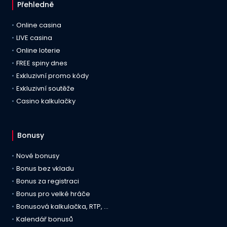
Přehledně
Online casina
LIVE casina
Online loterie
FREE spiny dnes
Exkluzivní promo kódy
Exkluzivní soutěže
Casino kalkulačky
Bonusy
Nové bonusy
Bonus bez vkladu
Bonus za registraci
Bonus pro velké hráče
Bonusová kalkulačka, RTP, …
Kalendář bonusů