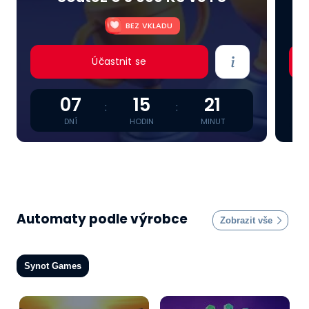
BEZ VKLADU
Účastnit se
07
15
21
:
:
DNÍ
HODIN
MINUT
Automaty podle výrobce
Zobrazit vše
Synot Games