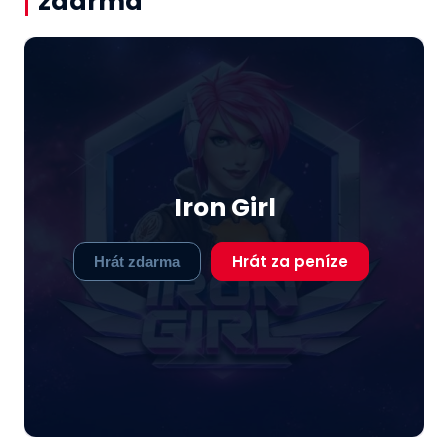
zdarma
Iron Girl
Hrát za peníze
Hrát zdarma