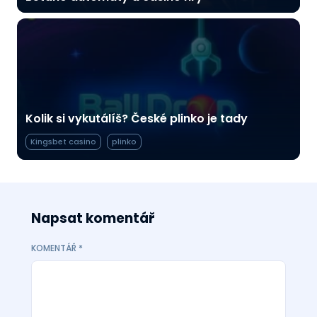
Kolik si vykutálíš? České plinko je tady
Kingsbet casino
plinko
Napsat komentář
KOMENTÁŘ
*