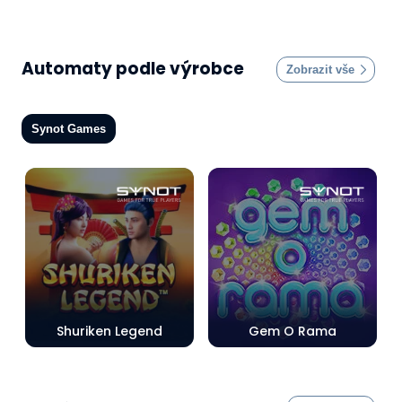
Automaty podle výrobce
Zobrazit vše
Synot Games
Shuriken Legend
Gem O Rama