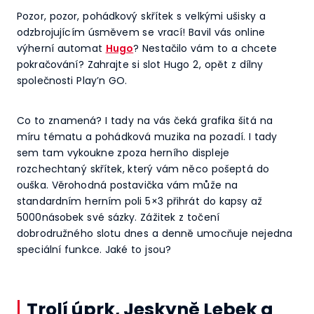
Pozor, pozor, pohádkový skřítek s velkými ušisky a
odzbrojujícím úsměvem se vrací! Bavil vás online
výherní automat
Hugo
? Nestačilo vám to a chcete
pokračování? Zahrajte si slot Hugo 2, opět z dílny
společnosti Play’n GO.
Co to znamená? I tady na vás čeká grafika šitá na
míru tématu a pohádková muzika na pozadí. I tady
sem tam vykoukne zpoza herního displeje
rozchechtaný skřítek, který vám něco pošeptá do
ouška. Věrohodná postavička vám může na
standardním herním poli 5×3 přihrát do kapsy až
5000násobek své sázky. Zážitek z točení
dobrodružného slotu dnes a denně umocňuje nejedna
speciální funkce. Jaké to jsou?
Trolí úprk, Jeskyně Lebek a