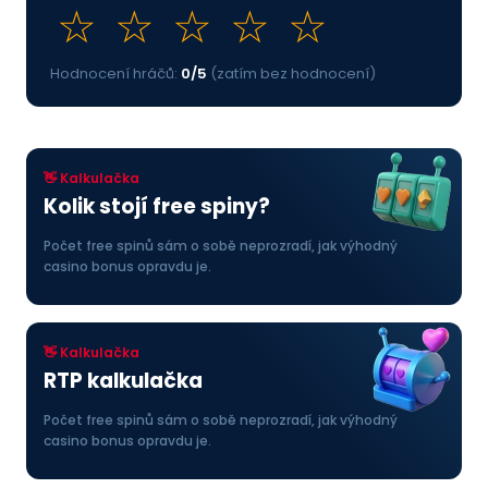
☆
☆
☆
☆
☆
Hodnocení hráčů:
0/5
(zatím bez hodnocení)
👋 Kalkulačka
Kolik stojí free spiny?
Počet free spinů sám o sobě neprozradí, jak výhodný
casino bonus opravdu je.
👋 Kalkulačka
RTP kalkulačka
Počet free spinů sám o sobě neprozradí, jak výhodný
casino bonus opravdu je.