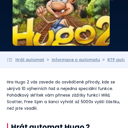
Hrát automat
Informace o automatu
RTP auto
Hra Hugo 2 vás zavede do osvědčené přírody, kde se
ukrývá 10 výherních řad a nejedna speciální funkce.
Pohádkový skřítek vám přinese zážitky funkcí Wild,
Scatter, Free Spin a šanci vyhrát až 5000x vyšší částku,
než jste vsadili.
Hrát automat Hugo 2