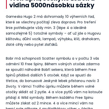
vidina 5000násobku sázky
Gameska Hugo 2 má dohromady 10 výherních řad,
které se všechny počítají zleva doprava. Pro trefení
linie potřebujete vždy min. 3 (lépe 4 a ideálně
samozřejmě 5) totožné symboly – ať už jde o Hugovu
kšiltovku, důlní vozík, lampač, výhybku, klíč, drahokam,
zlaté cihly nebo pytel zlaťáků.
Bobr má schopnosti Scatter symbolu a v počtu 3 vás
odmění 10 Free Spiny. Během volných otoček zdarma
se spouští náhodně Bobří sekera, která během Free
Spinů přidává dalších 5 otoček. Když se spustí do
třetice, do bonusové Jeskyně lebek přistanou navíc 3
životy. V rámci Trolího úprku můžete během volné
otočky sklidit až 2 pytle. 4 a více pytlů vám na kotouče
přidají 4 Wild symboly. Během každého Free Spinu
můžete získat až 2 mince. 4 a více mincí vám na
herní pole přihraje 4 multiplikátory výher – částka