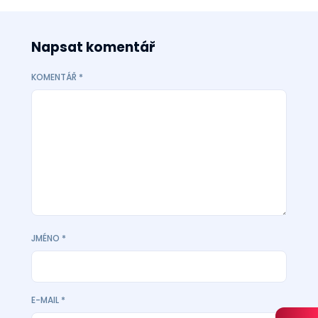
Napsat komentář
KOMENTÁŘ
*
JMÉNO
*
E-MAIL
*