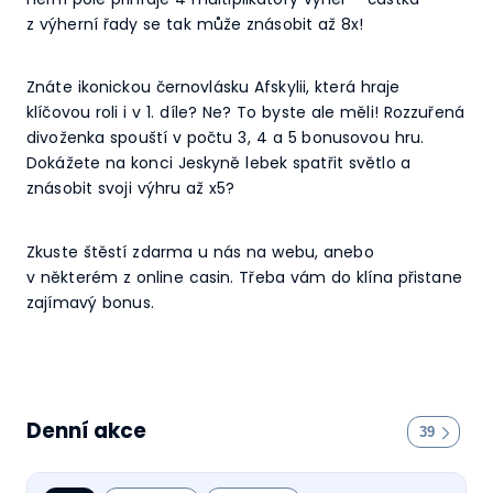
z výherní řady se tak může znásobit až 8x!
Znáte ikonickou černovlásku Afskylii, která hraje
klíčovou roli i v 1. díle? Ne? To byste ale měli! Rozzuřená
divoženka spouští v počtu 3, 4 a 5 bonusovou hru.
Dokážete na konci Jeskyně lebek spatřit světlo a
znásobit svoji výhru až x5?
Zkuste štěstí zdarma u nás na webu, anebo
v některém z online casin. Třeba vám do klína přistane
zajímavý bonus.
Denní akce
39