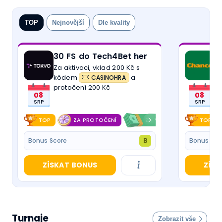
TOP
Nejnovější
Dle kvality
30 FS do Tech4Bet her
1
Za aktivaci, vklad 200 Kč s
Za protočení 200 Kč. Hraj
de
kódem
a
CASINOHRA
4 
protočení 200 Kč
08
08
SRP
SRP
TOP
ZA PROTOČENÍ
ZA VKLAD
TOP
B
Bonus Score
Bonus Sco
ZÍSKAT BONUS
ZÍSK
Turnaje
Zobrazit vše