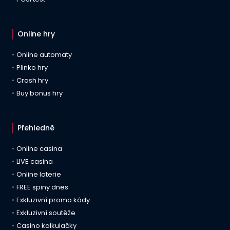
Online hry
Online automaty
Plinko hry
Crash hry
Buy bonus hry
Přehledně
Online casina
LIVE casina
Online loterie
FREE spiny dnes
Exkluzivní promo kódy
Exkluzivní soutěže
Casino kalkulačky