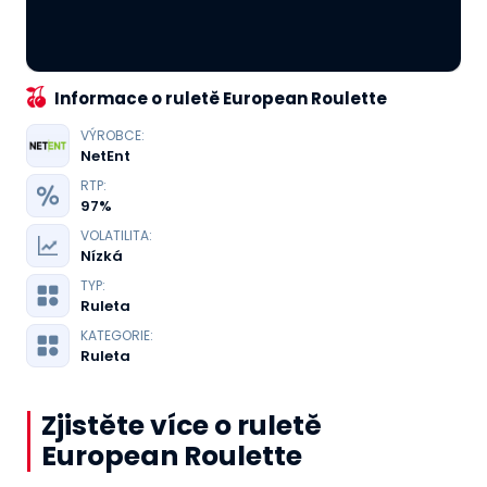
Informace o ruletě European Roulette
VÝROBCE:
NetEnt
RTP:
97%
VOLATILITA:
Nízká
TYP:
Ruleta
KATEGORIE:
Ruleta
Zjistěte více o ruletě
European Roulette