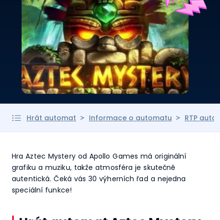
Hrát automat
Informace o automatu
RTP auto
Hra Aztec Mystery od Apollo Games má originální
grafiku a muziku, takže atmosféra je skutečně
autentická. Čeká vás 30 výherních řad a nejedna
speciální funkce!