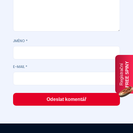
JMÉNO
*
FREE SPINY
Registrační
E-MAIL
*