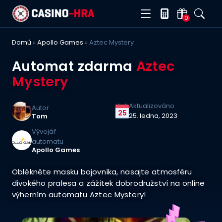
0
Domů
»
Apollo Games
»
Aztec Mystery
Automat zdarma
Aztec
Mystery
Aktualizováno
Autor
25
25. ledna, 2023
Tom
Vývojář
automatu
Apollo Games
Oblékněte masku bojovníka, nasajte atmosféru
divokého pralesa a zážitek dobrodružství na online
výherním automatu Aztec Mystery!