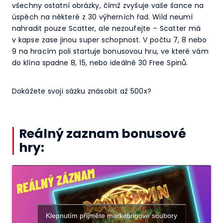
všechny ostatní obrázky, čímž zvyšuje vaše šance na
úspěch na některé z 30 výherních řad. Wild neumí
nahradit pouze Scatter, ale nezoufejte – Scatter má
v kapse zase jinou super schopnost. V počtu 7, 8 nebo
9 na hracím poli startuje bonusovou hru, ve které vám
do klína spadne 8, 15, nebo ideálně 30 Free Spinů.
Dokážete svoji sázku znásobit až 500x?
Reálný zaznam bonusové
hry:
Klepnutím přijměte marketingové soubory