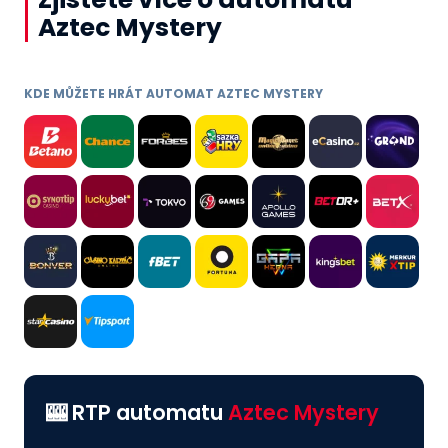
Aztec Mystery
KDE MŮŽETE HRÁT AUTOMAT AZTEC MYSTERY
🎰 RTP automatu
Aztec Mystery