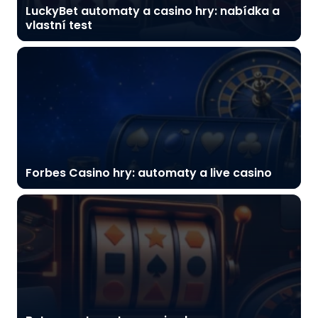
LuckyBet automaty a casino hry: nabídka a
vlastní test
Forbes Casino hry: automaty a live casino