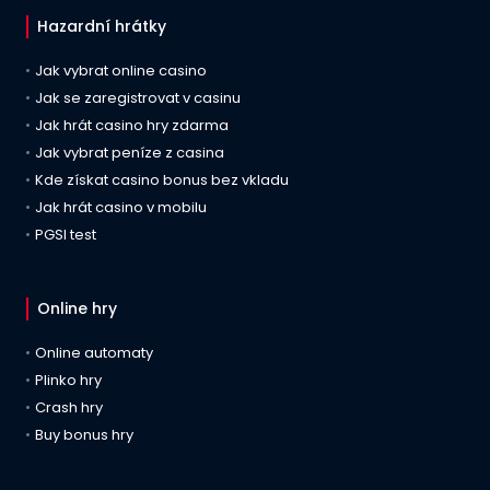
Hazardní hrátky
Jak vybrat online casino
Jak se zaregistrovat v casinu
Jak hrát casino hry zdarma
Jak vybrat peníze z casina
Kde získat casino bonus bez vkladu
Jak hrát casino v mobilu
PGSI test
Online hry
Online automaty
Plinko hry
Crash hry
Buy bonus hry