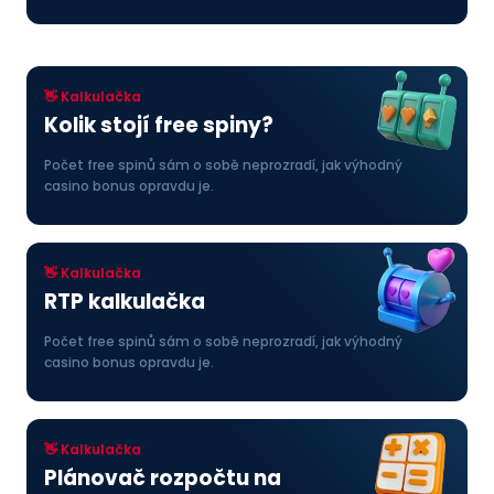
👋 Kalkulačka
Kolik stojí free spiny?
Počet free spinů sám o sobě neprozradí, jak výhodný
casino bonus opravdu je.
👋 Kalkulačka
RTP kalkulačka
Počet free spinů sám o sobě neprozradí, jak výhodný
casino bonus opravdu je.
👋 Kalkulačka
Plánovač rozpočtu na