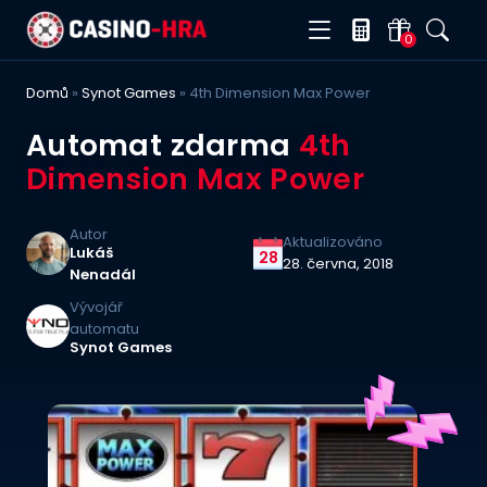
0
Domů
»
Synot Games
»
4th Dimension Max Power
Automat zdarma
4th
Dimension Max Power
Autor
Aktualizováno
Lukáš
28
28. června, 2018
Nenadál
Vývojář
automatu
Synot Games