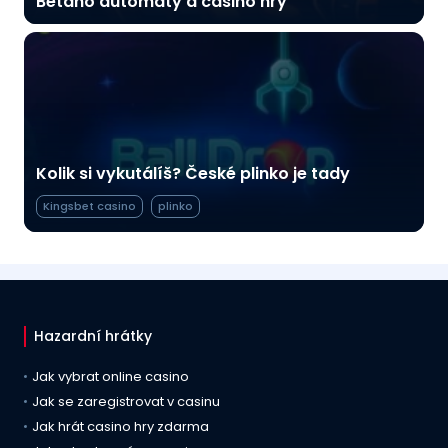
Betano automaty a casino hry
Kolik si vykutálíš? České plinko je tady
Kingsbet casino
plinko
Hazardní hrátky
Jak vybrat online casino
Jak se zaregistrovat v casinu
Jak hrát casino hry zdarma