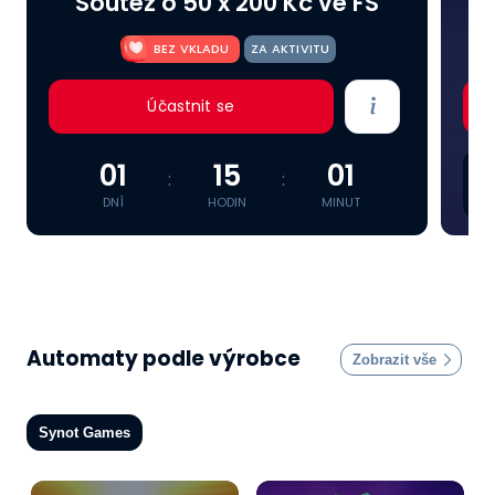
Soutěž o 50 x 200 Kč ve FS
BEZ VKLADU
ZA AKTIVITU
Účastnit se
01
15
01
:
:
DNÍ
HODIN
MINUT
Automaty podle výrobce
Zobrazit vše
Synot Games