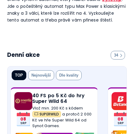
Jde o počeštěný automat typu Max Power s klasickými
znaky a 3 válci, které lze rozšířit na 4. Vyzkoušejte
tento automat a třeba právě vám přinese štěstí.
Denní akce
34
TOP
Nejnovější
Dle kvality
40 FS po 5 Kč do hry
1
Super Wild 64
T
Vlož min. 200 Kč s kódem
Vyzvedni si volné točky v
Ha
a protoč 2 000
SUPERWILD
08
08
Kč ve hře Super Wild 64 od
SRP
SRP
Synot Games.
TOP