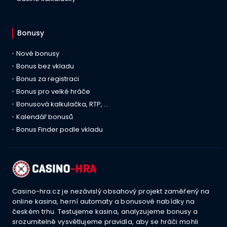
Bonusy
Nové bonusy
Bonus bez vkladu
Bonus za registraci
Bonus pro velké hráče
Bonusová kalkulačka, RTP, …
Kalendář bonusů
Bonus Finder podle vkladu
Casino-hra.cz je nezávislý obsahový projekt zaměřený na
online kasina, herní automaty a bonusové nabídky na
českém trhu. Testujeme kasina, analyzujeme bonusy a
srozumitelně vysvětlujeme pravidla, aby se hráči mohli