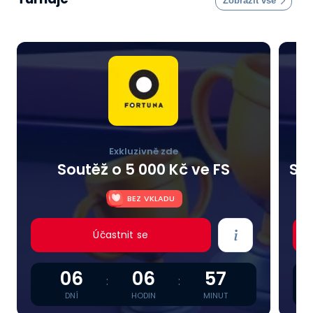
Zobrazit vše
Exkluzivně zde
Soutěž o 5 000 Kč ve FS
Sou
BEZ VKLADU
Účastnit se
06
06
57
:
:
DNÍ
HODIN
MINUT