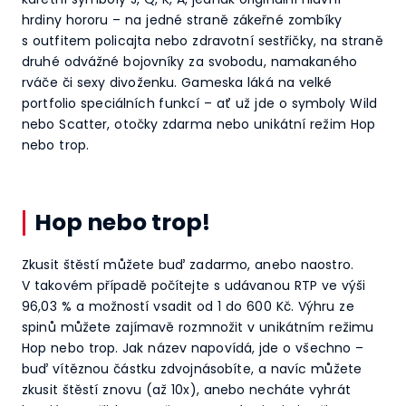
hrdiny hororu – na jedné straně zákeřné zombíky
s outfitem policajta nebo zdravotní sestřičky, na straně
druhé odvážné bojovníky za svobodu, namakaného
rváče či sexy divoženku. Gameska láká na velké
portfolio speciálních funkcí – ať už jde o symboly Wild
nebo Scatter, otočky zdarma nebo unikátní režim Hop
nebo trop.
Hop nebo trop!
Zkusit štěstí můžete buď zadarmo, anebo naostro.
V takovém případě počítejte s udávanou RTP ve výši
96,03 % a možností vsadit od 1 do 600 Kč. Výhru ze
spinů můžete zajímavě rozmnožit v unikátním režimu
Hop nebo trop. Jak název napovídá, jde o všechno –
buď vítěznou částku zdvojnásobíte, a navíc můžete
zkusit štěstí znovu (až 10x), anebo necháte vyhrát