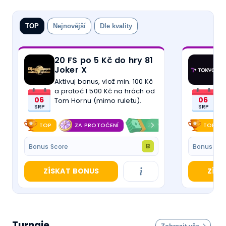
TOP
Nejnovější
Dle kvality
20 FS po 5 Kč do hry 81
3
Joker X
Za aktivaci, vklad 200 Kč s
Aktivuj bonus, vlož min. 100 Kč
k
a protoč 1 500 Kč na hrách od
pr
06
06
Tom Hornu (mimo ruletu).
SRP
SRP
TOP
ZA PROTOČENÍ
ZA VKLAD
TOP
B
Bonus Score
Bonus Sco
ZÍSKAT BONUS
ZÍSK
Turnaje