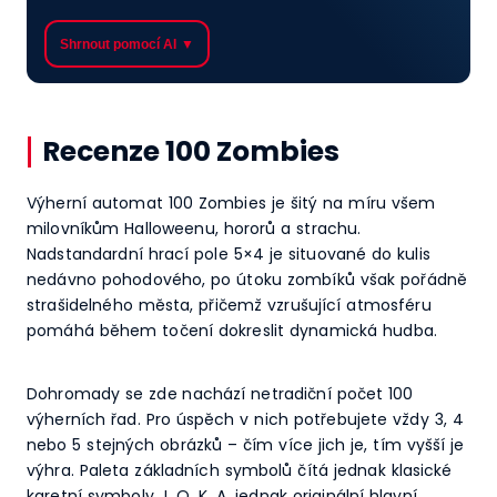
Shrnout pomocí AI
▼
Recenze 100 Zombies
Výherní automat 100 Zombies je šitý na míru všem
milovníkům Halloweenu, hororů a strachu.
Nadstandardní hrací pole 5×4 je situované do kulis
nedávno pohodového, po útoku zombíků však pořádně
strašidelného města, přičemž vzrušující atmosféru
pomáhá během točení dokreslit dynamická hudba.
Dohromady se zde nachází netradiční počet 100
výherních řad. Pro úspěch v nich potřebujete vždy 3, 4
nebo 5 stejných obrázků – čím více jich je, tím vyšší je
výhra. Paleta základních symbolů čítá jednak klasické
karetní symboly J, Q, K, A, jednak originální hlavní