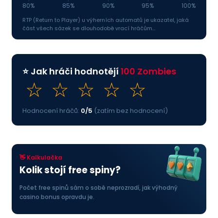
80%
85%
90%
95%
100%
RTP (Return to Player) u výherních automatů je ukazatel, jaká
část všech sázek se dlouhodobě vrací hráčům…
⭐ Jak hráči hodnotějí
100 Zombies
☆
☆
☆
☆
☆
Hodnocení hráčů:
0/5
(zatím bez hodnocení)
👋 Kalkulačka
Kolik stojí free spiny?
Počet free spinů sám o sobě neprozradí, jak výhodný
casino bonus opravdu je.