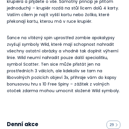
krupiéra a přijdete o vše. Samotný princip je přitom
jednoduchý – krupiér rozdá na stůl lícem dolů 4 karty.
Vaším cílem je najít vyšší kartu nebo žolíka, které
překonají kartu, kterou má v ruce krupiér.
Šance na vítězný spin uprostřed zombie apokalypsy
zvyšují symboly Wild, které mají schopnost nahradit
všechny ostatní obrázky a vhodně tak doplnit výherní
linie. Wild neumí nahradit pouze další specialitku,
symbol Scatter. Ten sice může přistát jen na
prostředních 3 válcích, ale kdekoliv se tam na
libovolných pozicích objeví 3x, přihraje vám do kapsy
bonusovou hru s 10 Free Spiny – zážitek z volných
otoček zdarma mohou umocnit složené Wild symboly.
Denní akce
29