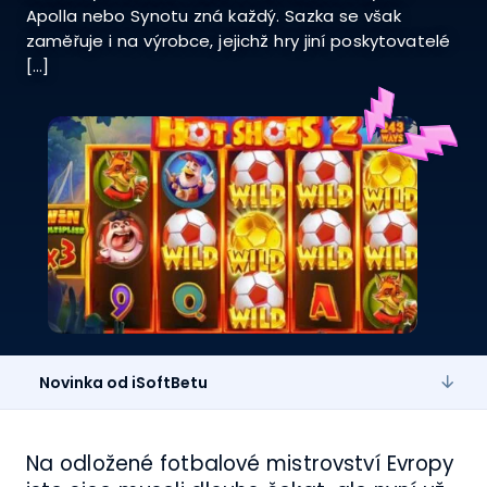
Apolla nebo Synotu zná každý. Sazka se však
zaměřuje i na výrobce, jejichž hry jiní poskytovatelé
[…]
Novinka od iSoftBetu
Na odložené fotbalové mistrovství Evropy