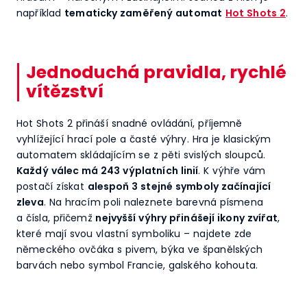
například
tematicky zaměřený automat
Hot Shots 2
.
Jednoduchá pravidla, rychlé
vítězství
Hot Shots 2 přináší snadné ovládání, příjemně
vyhlížející hrací pole a časté výhry. Hra je klasickým
automatem skládajícím se z pěti svislých sloupců.
Každý válec má 243 výplatních linií
. K výhře vám
postačí získat
alespoň 3 stejné symboly začínající
zleva
. Na hracím poli naleznete barevná písmena
a čísla, přičemž
nejvyšší výhry přinášejí ikony zvířat
,
které mají svou vlastní symboliku – najdete zde
německého ovčáka s pivem, býka ve španělských
barvách nebo symbol Francie, galského kohouta.