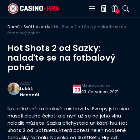
0
Domů
»
Svět hazardu
»
Hot Shots 2 od Sazky: nalaďte se na
fotbalový pohár
Hot Shots 2 od Sazky:
nalaďte se na fotbalový
pohár
Autor
Aktualizováno
Lukáš
03
03. července, 2021
Nenadál
Na odložené fotbalové mistrovství Evropy jste sice
museli dlouho čekat, ale nyní už se na jeho vlnu
naladit můžete. Sazka přichystala unikátní hru Hot
Shots 2 od iSoftBetu, která potěší nejen nadšené
fanoušky fotbalu. Novinka od iSoftBetu Hry od