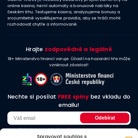
online kasina, herní automaty a bonusové nabídky na
českém trhu. Testujeme kasina, analyzujeme bonusy a
srozumitelně vysvětlujeme pravidla, aby se hráči mohli
rozhodovat chytře a informovaně.
Hrajte
zodpovědně a legálně
18+ Ministerstvo financí varuje: Účastí na hazardní hře může
vzniknout závislost!
Nechte si posílat
FREE spiny
bez vkladu do
emailu!
Odesláním souhlasíte se
Zpracování osobních údajů
Spravovat souhlas s