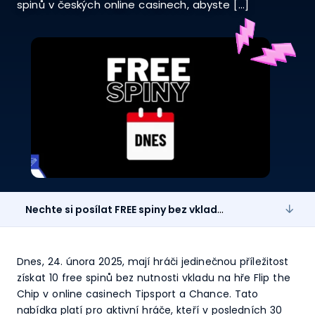
spinů v českých online casinech, abyste […]
Nechte si posílat FREE spiny bez vkladu do emailu!
Dnes, 24. února 2025, mají hráči jedinečnou příležitost
získat 10 free spinů bez nutnosti vkladu na hře Flip the
Chip v online casinech Tipsport a Chance. Tato
nabídka platí pro aktivní hráče, kteří v posledních 30