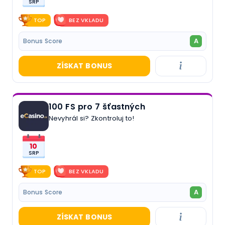
SRP
TOP
BEZ VKLADU
A
Bonus Score
ZÍSKAT BONUS
100 FS pro 7 šťastných
Nevyhrál si? Zkontroluj to!
10
SRP
TOP
BEZ VKLADU
A
Bonus Score
ZÍSKAT BONUS