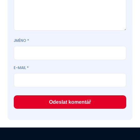
JMÉNO
*
E-MAIL
*