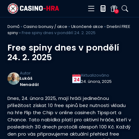
0
Domů
»
Casino bonusy / akce
»
Ukončené akce
»
Dnešní FREE
spiny
»
Free spiny dnes v pondělí 24. 2. 2025
Free spiny dnes v pondělí
24. 2. 2025
Autor
Aktualizováno
Lukáš
24
24. února, 2025
Nenadál
Dnes, 24. února 2025, mají hráči jedinečnou
příležitost získat 10 free spinů bez nutnosti vkladu
na hře Flip the Chip v online casinech Tipsport a
Chance. Tato nabídka platí pro aktivní hráče, kteří v
posledních 30 dnech protočili alespoň 100 Kč. Každý
den pro vás připravujeme aktuální přehled free