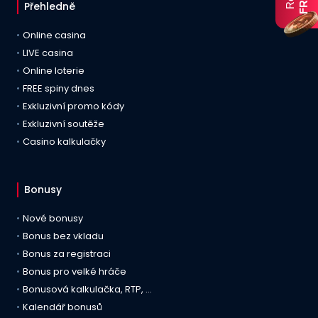
Přehledně
Online casina
LIVE casina
Online loterie
FREE spiny dnes
Exkluzivní promo kódy
Exkluzivní soutěže
Casino kalkulačky
Bonusy
Nové bonusy
Bonus bez vkladu
Bonus za registraci
Bonus pro velké hráče
Bonusová kalkulačka, RTP, …
Kalendář bonusů