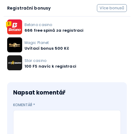
Registrační bonusy
Více bonusů
1
Betano casino
666 free spinů za registraci
Magic Planet
Uvítací bonus 500 Kč
Star casino
100 FS navíc k registraci
Napsat komentář
KOMENTÁŘ
*