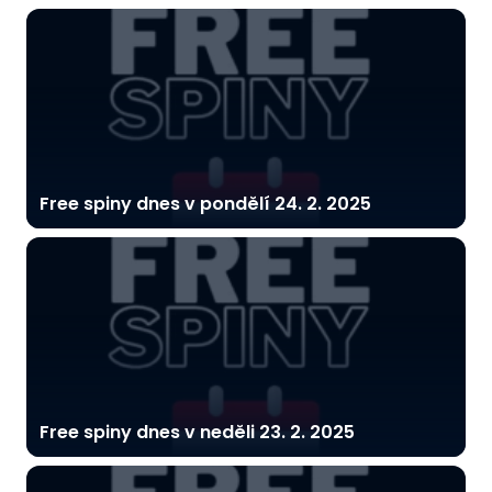
Free spiny dnes v pondělí 24. 2. 2025
Free spiny dnes v neděli 23. 2. 2025