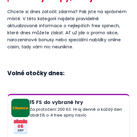
Chcete si dnes zatočit zdarma? Pak jste na správném
místě. V této kategorii najdete pravidelně
aktualizované informace o nejlepších free spinech,
které dnes můžete získat. Ať už jde o promo akce,
narozeninové bonusy nebo speciální nabídky online
casin, tady vám nic neunikne.
Volné otočky dnes:
15 FS do vybrané hry
Za protočení 200 Kč. Hraj denně a každý den
obdržíš o 4 free spiny navíc
06
SRP