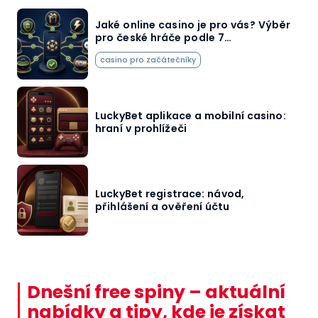
Jaké online casino je pro vás? Výběr
pro české hráče podle 7…
casino pro začátečníky
LuckyBet aplikace a mobilní casino:
hraní v prohlížeči
LuckyBet registrace: návod,
přihlášení a ověření účtu
Dnešní free spiny – aktuální
nabídky a tipy, kde je získat