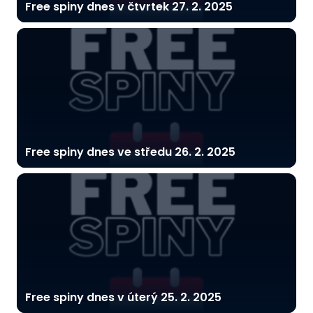
Free spiny dnes v čtvrtek 27. 2. 2025
Free spiny dnes ve středu 26. 2. 2025
Free spiny dnes v úterý 25. 2. 2025