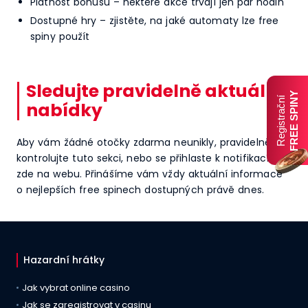
Platnost bonusu – některé akce trvají jen pár hodin
Dostupné hry – zjistěte, na jaké automaty lze free
spiny použít
Sledujte pravidelně aktuální
FREE SPINY
Registrační
nabídky
Aby vám žádné otočky zdarma neunikly, pravidelně
kontrolujte tuto sekci, nebo se přihlaste k notifikacím
zde na webu. Přinášíme vám vždy aktuální informace
o nejlepších free spinech dostupných právě dnes.
Hazardní hrátky
Jak vybrat online casino
Jak se zaregistrovat v casinu