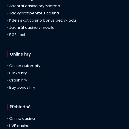
Jak hrát casino hry zdarma
Jak vybrat peníze z casina
Kde získat casino bonus bez vkladu
Jak hrát casino v mobilu
PGSI test
Online hry
Online automaty
Plinko hry
Crash hry
Buy bonus hry
Přehledně
Online casina
LIVE casina