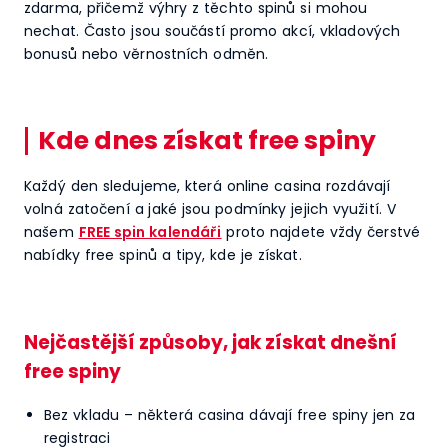
zdarma, přičemž výhry z těchto spinů si mohou
nechat. Často jsou součástí promo akcí, vkladových
bonusů nebo věrnostních odměn.
Kde dnes získat free spiny
Každý den sledujeme, která online casina rozdávají
volná zatočení a jaké jsou podmínky jejich využití. V
našem
FREE spin kalendáři
proto najdete vždy čerstvé
nabídky free spinů a tipy, kde je získat.
Nejčastější způsoby, jak získat dnešní
free spiny
Bez vkladu – některá casina dávají free spiny jen za
registraci