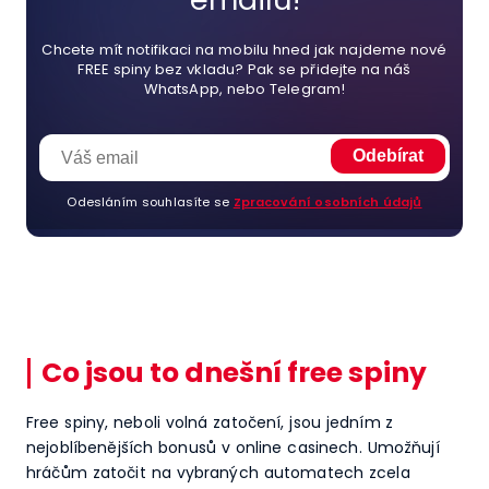
Chcete mít notifikaci na mobilu hned jak najdeme nové
FREE spiny bez vkladu? Pak se přidejte na náš
WhatsApp, nebo Telegram!
Odesláním souhlasíte se
Zpracování osobních údajů
Co jsou to dnešní free spiny
Free spiny, neboli volná zatočení, jsou jedním z
nejoblíbenějších bonusů v online casinech. Umožňují
hráčům zatočit na vybraných automatech zcela