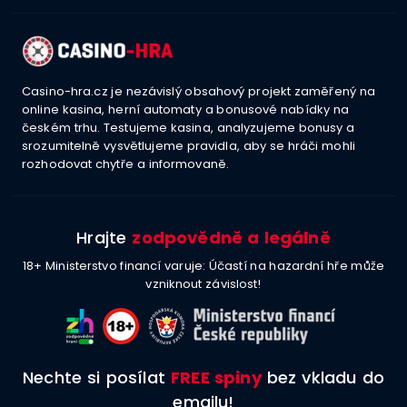
Casino-hra.cz je nezávislý obsahový projekt zaměřený na
online kasina, herní automaty a bonusové nabídky na
českém trhu. Testujeme kasina, analyzujeme bonusy a
srozumitelně vysvětlujeme pravidla, aby se hráči mohli
rozhodovat chytře a informovaně.
Hrajte
zodpovědně a legálně
18+ Ministerstvo financí varuje: Účastí na hazardní hře může
vzniknout závislost!
Nechte si posílat
FREE spiny
bez vkladu do
emailu!