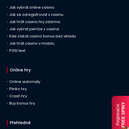
Jak vybrat online casino
Jak se zaregistrovat v casinu
Jak hrát casino hry zdarma
Jak vybrat peníze z casina
Kde získat casino bonus bez vkladu
Jak hrát casino v mobilu
PGSI test
Online hry
Online automaty
Plinko hry
Crash hry
Buy bonus hry
FREE SPINY
Registrační
Přehledně