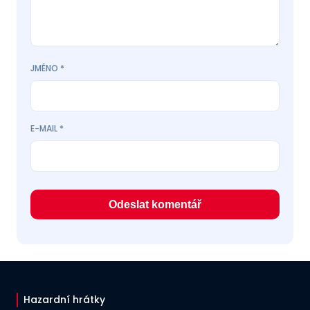
JMÉNO
*
E-MAIL
*
Hazardní hrátky