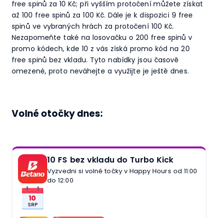
free spinů za 10 Kč; při vyšším protočení můžete získat
až 100 free spinů za 100 Kč. Dále je k dispozici 9 free
spinů ve vybraných hrách za protočení 100 Kč.
Nezapomeňte také na losovačku o 200 free spinů v
promo kódech, kde 10 z vás získá promo kód na 20
free spinů bez vkladu. Tyto nabídky jsou časově
omezené, proto neváhejte a využijte je ještě dnes.
Volné otočky dnes:
10 FS bez vkladu do Turbo Kick
Vyzvedni si volné točky v Happy Hours od 11:00
do 12:00
10
SRP