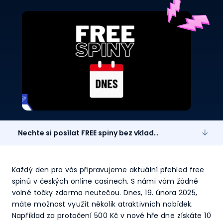
Nechte si posílat FREE spiny bez vkladu do emailu!
Každý den pro vás připravujeme aktuální přehled free
spinů v českých online casinech. S námi vám žádné
volné točky zdarma neutečou. Dnes, 19. února 2025,
máte možnost využít několik atraktivních nabídek.
Například za protočení 500 Kč v nové hře dne získáte 10